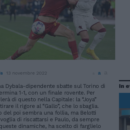
a
a
is
13 novembre 2022
a
In 
 Dybala-dipendente sbatte sul Torino di
Termina 1-1, con un finale rovente. Per
rlerà di questo nella Capitale: la “Joya”
irare il rigore al “Gallo”, che lo sbaglia.
o del poi sembra una follia, ma Belotti
voglia di riscattarsi e Paulo, da sempre
 queste dinamiche, ha scelto di farglielo