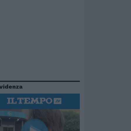
evidenza