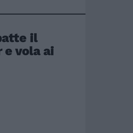
atte il
e vola ai