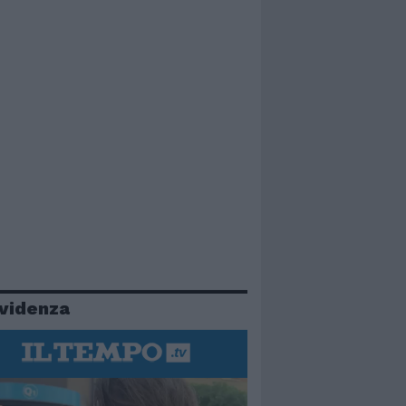
evidenza