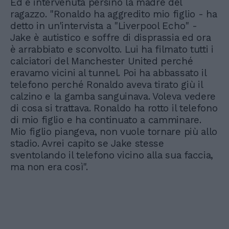
Ed è intervenuta persino la madre del
ragazzo. "Ronaldo ha aggredito mio figlio - ha
detto in un'intervista a "Liverpool Echo" -
Jake è autistico e soffre di disprassia ed ora
è arrabbiato e sconvolto. Lui ha filmato tutti i
calciatori del Manchester United perché
eravamo vicini al tunnel. Poi ha abbassato il
telefono perché Ronaldo aveva tirato giù il
calzino e la gamba sanguinava. Voleva vedere
di cosa si trattava. Ronaldo ha rotto il telefono
di mio figlio e ha continuato a camminare.
Mio figlio piangeva, non vuole tornare più allo
stadio. Avrei capito se Jake stesse
sventolando il telefono vicino alla sua faccia,
ma non era così".