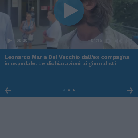
00:00
01:16
Leonardo Maria Del Vecchio dall'ex compagna
in ospedale. Le dichiarazioni ai giornalisti