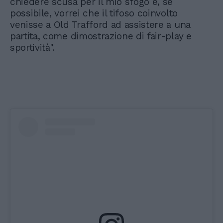
chiedere scusa per il mio sfogo e, se
possibile, vorrei che il tifoso coinvolto
venisse a Old Trafford ad assistere a una
partita, come dimostrazione di fair-play e
sportività".