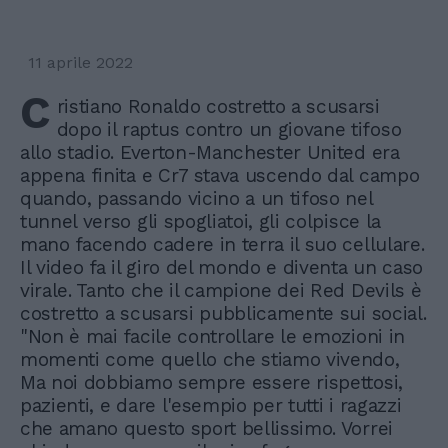
11 aprile 2022
C
ristiano Ronaldo costretto a scusarsi
dopo il raptus contro un giovane tifoso
allo stadio. Everton-Manchester United era
appena finita e Cr7 stava uscendo dal campo
quando, passando vicino a un tifoso nel
tunnel verso gli spogliatoi, gli colpisce la
mano facendo cadere in terra il suo cellulare.
Il video fa il giro del mondo e diventa un caso
virale. Tanto che il campione dei Red Devils è
costretto a scusarsi pubblicamente sui social.
"Non è mai facile controllare le emozioni in
momenti come quello che stiamo vivendo,
Ma noi dobbiamo sempre essere rispettosi,
pazienti, e dare l'esempio per tutti i ragazzi
che amano questo sport bellissimo. Vorrei