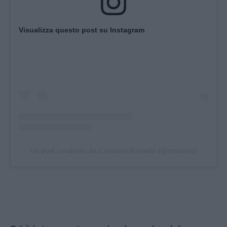
Visualizza questo post su Instagram
Un post condiviso da Cristiano Ronaldo (@cristiano)