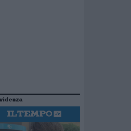
evidenza