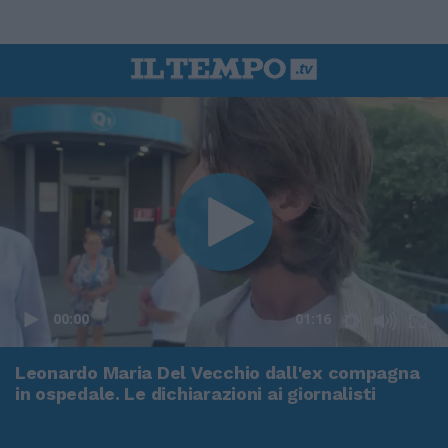
00:00
01:16
Leonardo Maria Del Vecchio dall'ex compagna
in ospedale. Le dichiarazioni ai giornalisti