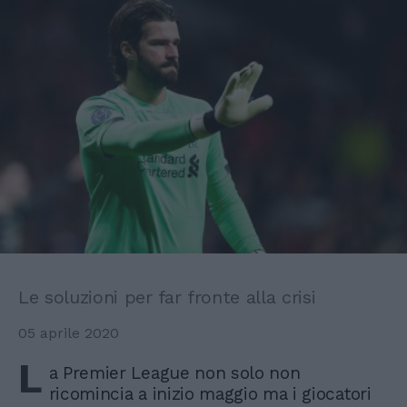
Le soluzioni per far fronte alla crisi
05 aprile 2020
L
a Premier League non solo non
ricomincia a inizio maggio ma i giocatori