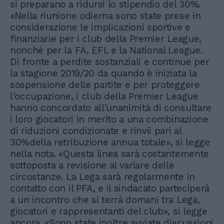
si preparano a ridursi lo stipendio del 30%.
«Nella riunione odierna sono state prese in
considerazione le implicazioni sportive e
finanziarie per i club della Premier League,
nonché per la FA, EFL e la National League.
Di fronte a perdite sostanziali e continue per
la stagione 2019/20 da quando è iniziata la
sospensione delle partite e per proteggere
l'occupazione, i club della Premier League
hanno concordato all'unanimità di consultare
i loro giocatori in merito a una combinazione
di riduzioni condizionate e rinvii pari al
30%della retribuzione annua totale», si legge
nella nota. «Questa linea sarà costantemente
sottoposta a revisione al variare delle
circostanze. La Lega sarà regolarmente in
contatto con il PFA, e il sindacato parteciperà
a un incontro che si terrà domani tra Lega,
giocatori e rappresentanti del club», si legge
ancora. «Sono state inoltre avviate discussioni