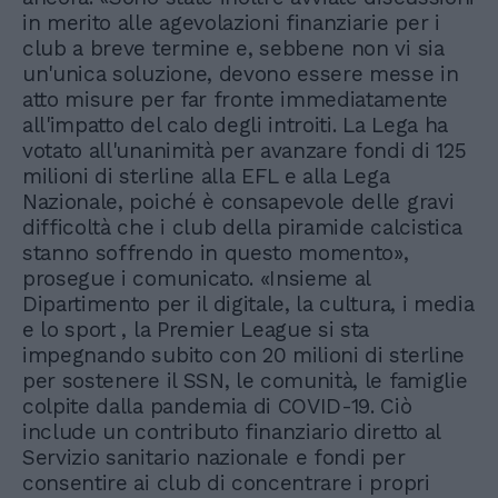
in merito alle agevolazioni finanziarie per i
club a breve termine e, sebbene non vi sia
un'unica soluzione, devono essere messe in
atto misure per far fronte immediatamente
all'impatto del calo degli introiti. La Lega ha
votato all'unanimità per avanzare fondi di 125
milioni di sterline alla EFL e alla Lega
Nazionale, poiché è consapevole delle gravi
difficoltà che i club della piramide calcistica
stanno soffrendo in questo momento»,
prosegue i comunicato. «Insieme al
Dipartimento per il digitale, la cultura, i media
e lo sport , la Premier League si sta
impegnando subito con 20 milioni di sterline
per sostenere il SSN, le comunità, le famiglie
colpite dalla pandemia di COVID-19. Ciò
include un contributo finanziario diretto al
Servizio sanitario nazionale e fondi per
consentire ai club di concentrare i propri