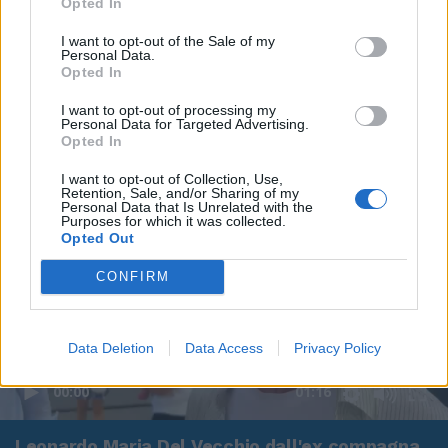
Opted In
I want to opt-out of the Sale of my
Personal Data.
Opted In
I want to opt-out of processing my
Personal Data for Targeted Advertising.
Opted In
I want to opt-out of Collection, Use,
Retention, Sale, and/or Sharing of my
Personal Data that Is Unrelated with the
Purposes for which it was collected.
Opted Out
CONFIRM
Data Deletion
Data Access
Privacy Policy
00:00
01:16
Leonardo Maria Del Vecchio dall'ex compagna