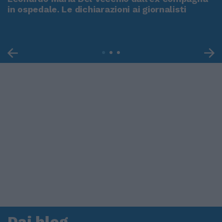
in ospedale. Le dichiarazioni ai giornalisti
Dai blog