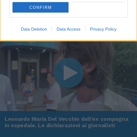
CONFIRM
Data Deletion
Data Access
Privacy Policy
00:00
01:16
Leonardo Maria Del Vecchio dall'ex compagna
in ospedale. Le dichiarazioni ai giornalisti