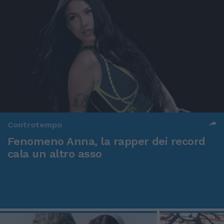
Controtempo
Fenomeno Anna, la rapper dei record
cala un altro asso