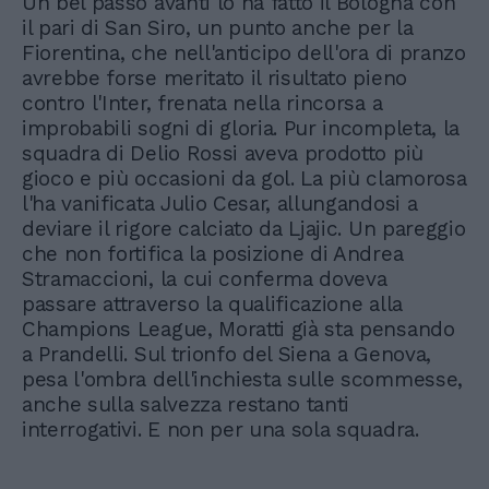
Un bel passo avanti lo ha fatto il Bologna con
il pari di San Siro, un punto anche per la
Fiorentina, che nell'anticipo dell'ora di pranzo
avrebbe forse meritato il risultato pieno
contro l'Inter, frenata nella rincorsa a
improbabili sogni di gloria. Pur incompleta, la
squadra di Delio Rossi aveva prodotto più
gioco e più occasioni da gol. La più clamorosa
l'ha vanificata Julio Cesar, allungandosi a
deviare il rigore calciato da Ljajic. Un pareggio
che non fortifica la posizione di Andrea
Stramaccioni, la cui conferma doveva
passare attraverso la qualificazione alla
Champions League, Moratti già sta pensando
a Prandelli. Sul trionfo del Siena a Genova,
pesa l'ombra dell'inchiesta sulle scommesse,
anche sulla salvezza restano tanti
interrogativi. E non per una sola squadra.