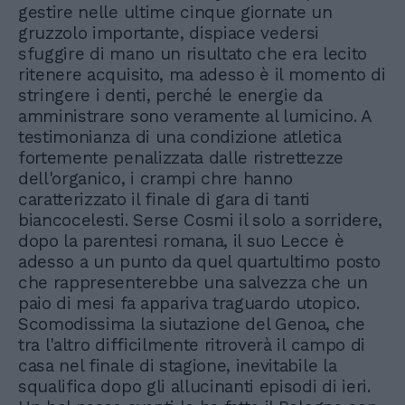
gestire nelle ultime cinque giornate un
gruzzolo importante, dispiace vedersi
sfuggire di mano un risultato che era lecito
ritenere acquisito, ma adesso è il momento di
stringere i denti, perché le energie da
amministrare sono veramente al lumicino. A
testimonianza di una condizione atletica
fortemente penalizzata dalle ristrettezze
dell'organico, i crampi chre hanno
caratterizzato il finale di gara di tanti
biancocelesti. Serse Cosmi il solo a sorridere,
dopo la parentesi romana, il suo Lecce è
adesso a un punto da quel quartultimo posto
che rappresenterebbe una salvezza che un
paio di mesi fa appariva traguardo utopico.
Scomodissima la siutazione del Genoa, che
tra l'altro difficilmente ritroverà il campo di
casa nel finale di stagione, inevitabile la
squalifica dopo gli allucinanti episodi di ieri.