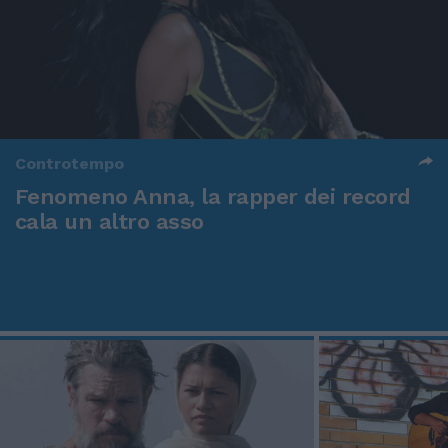
Controtempo
Fenomeno Anna, la rapper dei record
cala un altro asso