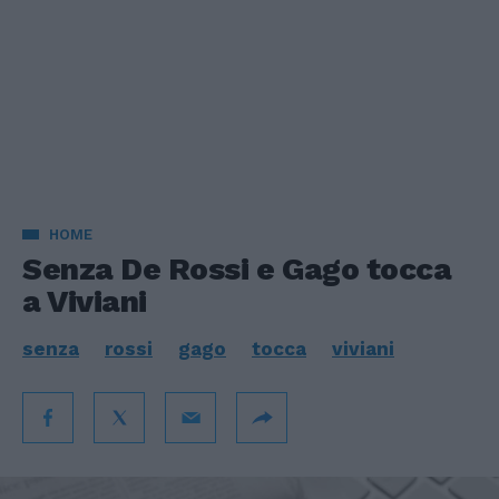
HOME
Senza De Rossi e Gago tocca
a Viviani
senza
rossi
gago
tocca
viviani