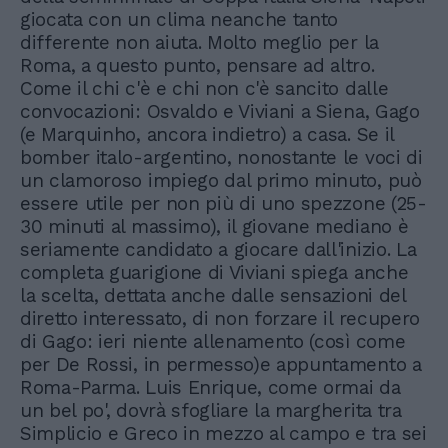
giocata con un clima neanche tanto
differente non aiuta. Molto meglio per la
Roma, a questo punto, pensare ad altro.
Come il chi c'è e chi non c'è sancito dalle
convocazioni: Osvaldo e Viviani a Siena, Gago
(e Marquinho, ancora indietro) a casa. Se il
bomber italo-argentino, nonostante le voci di
un clamoroso impiego dal primo minuto, può
essere utile per non più di uno spezzone (25-
30 minuti al massimo), il giovane mediano è
seriamente candidato a giocare dall'inizio. La
completa guarigione di Viviani spiega anche
la scelta, dettata anche dalle sensazioni del
diretto interessato, di non forzare il recupero
di Gago: ieri niente allenamento (così come
per De Rossi, in permesso)e appuntamento a
Roma-Parma. Luis Enrique, come ormai da
un bel po', dovrà sfogliare la margherita tra
Simplicio e Greco in mezzo al campo e tra sei