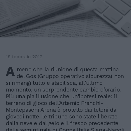
19 febbraio 2012
A
meno che la riunione di questa mattina
del Gos (Gruppo operativo sicurezza) non
si rimangi tutto e stabilisca, all'ultimo
momento, un sorprendente cambio d'orario.
Più una pia illusione che un'ipotesi reale: il
terreno di gioco dell'Artemio Franchi-
Montepaschi Arena è protetto dai teloni da
giovedì notte, le tribune sono state liberate
dalla neve e dal gelo e il fresco precedente
della seminfinale di Coppa Italia Siena-Napoli