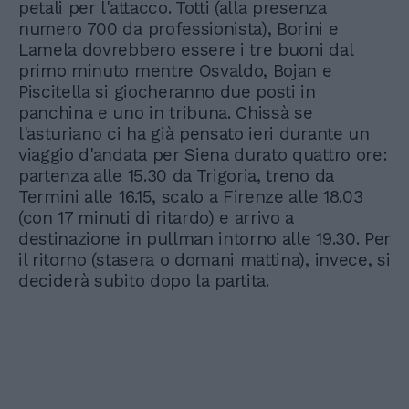
petali per l'attacco. Totti (alla presenza
numero 700 da professionista), Borini e
Lamela dovrebbero essere i tre buoni dal
primo minuto mentre Osvaldo, Bojan e
Piscitella si giocheranno due posti in
panchina e uno in tribuna. Chissà se
l'asturiano ci ha già pensato ieri durante un
viaggio d'andata per Siena durato quattro ore:
partenza alle 15.30 da Trigoria, treno da
Termini alle 16.15, scalo a Firenze alle 18.03
(con 17 minuti di ritardo) e arrivo a
destinazione in pullman intorno alle 19.30. Per
il ritorno (stasera o domani mattina), invece, si
deciderà subito dopo la partita.