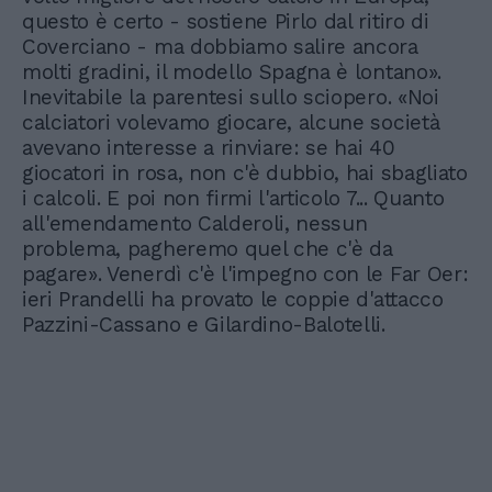
questo è certo - sostiene Pirlo dal ritiro di
Coverciano - ma dobbiamo salire ancora
molti gradini, il modello Spagna è lontano».
Inevitabile la parentesi sullo sciopero. «Noi
calciatori volevamo giocare, alcune società
avevano interesse a rinviare: se hai 40
giocatori in rosa, non c'è dubbio, hai sbagliato
i calcoli. E poi non firmi l'articolo 7... Quanto
all'emendamento Calderoli, nessun
problema, pagheremo quel che c'è da
pagare». Venerdì c'è l'impegno con le Far Oer:
ieri Prandelli ha provato le coppie d'attacco
Pazzini-Cassano e Gilardino-Balotelli.