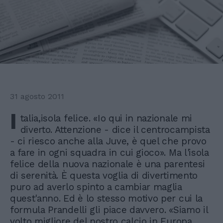
31 agosto 2011
I
talia,isola felice. «Io qui in nazionale mi
diverto. Attenzione - dice il centrocampista
- ci riesco anche alla Juve, è quel che provo
a fare in ogni squadra in cui gioco». Ma l'isola
felice della nuova nazionale è una parentesi
di serenità. È questa voglia di divertimento
puro ad averlo spinto a cambiar maglia
quest'anno. Ed è lo stesso motivo per cui la
formula Prandelli gli piace davvero. «Siamo il
volto migliore del nostro calcio in Europa,