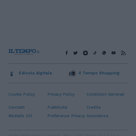
Edicola digitale
Il Tempo Shopping
Cookie Policy
Privacy Policy
Condizioni Generali
Contatti
Pubblicità
Credits
Modello 231
Preferenze Privacy
Assistenza
Sede legale: Piazza Colonna, 366 - 00187 Roma CF e P. Iva e