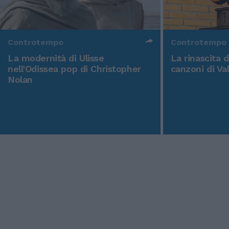
Controtempo
Controtempo
La modernità di Ulisse
La rinascita 
nell'Odissea pop di Christopher
canzoni di Va
Nolan