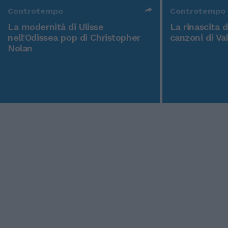
Controtempo
Controtempo
La modernità di Ulisse
La rinascita 
nell'Odissea pop di Christopher
canzoni di Va
Nolan