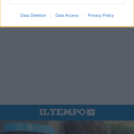
Data Deletion
Data Access
Privacy Policy