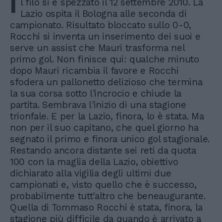
I
l filo si è spezzato il 12 settembre 2010. La
Lazio ospita il Bologna alle seconda di
campionato. Risultato bloccato sullo 0-0,
Rocchi si inventa un inserimento dei suoi e
serve un assist che Mauri trasforma nel
primo gol. Non finisce qui: qualche minuto
dopo Mauri ricambia il favore e Rocchi
sfodera un pallonetto delizioso che termina
la sua corsa sotto l'incrocio e chiude la
partita. Sembrava l'inizio di una stagione
trionfale. E per la Lazio, finora, lo è stata. Ma
non per il suo capitano, che quel giorno ha
segnato il primo e finora unico gol stagionale.
Restando ancora distante sei reti da quota
100 con la maglia della Lazio, obiettivo
dichiarato alla vigilia degli ultimi due
campionati e, visto quello che è successo,
probabilmente tutt'altro che beneaugurante.
Quella di Tommaso Rocchi è stata, finora, la
stagione più difficile da quando è arrivato a