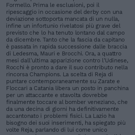
Formello. Prima le esclusioni, poi il
ripescaggio in occasione del derby con una
deviazione sottoporta mancata di un nulla,
infine un infortunio rivelatosi più grave del
previsto che lo ha tenuto lontano dal campo
da dicembre. Tanto che la fascia da capitano
è passata in rapida successione dalle braccia
di Ledesma, Mauri e Brocchi. Ora, a quattro
mesi dall'ultima apparizione contro l'Udinese,
Rocchi è pronto a dare il suo contributo nella
rincorsa Champions. La scelta di Reja di
puntare contemporaneamente su Zarate e
Floccari a Catania libera un posto in panchina
per un attaccante e stavolta dovrebbe
finalmente toccare al bomber veneziano, che
da una decina di giorni ha definitivamente
accantonato i problemi fisici. La Lazio ha
bisogno dei suoi inserimenti, ha spiegato più
volte Reja, parlando di lui come unico