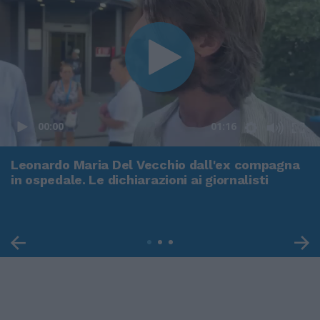
00:00
01:16
Leonardo Maria Del Vecchio dall'ex compagna
in ospedale. Le dichiarazioni ai giornalisti