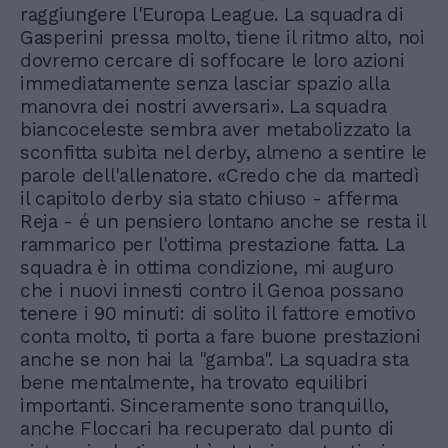
raggiungere l'Europa League. La squadra di
Gasperini pressa molto, tiene il ritmo alto, noi
dovremo cercare di soffocare le loro azioni
immediatamente senza lasciar spazio alla
manovra dei nostri avversari». La squadra
biancoceleste sembra aver metabolizzato la
sconfitta subìta nel derby, almeno a sentire le
parole dell'allenatore. «Credo che da martedì
il capitolo derby sia stato chiuso - afferma
Reja - é un pensiero lontano anche se resta il
rammarico per l'ottima prestazione fatta. La
squadra è in ottima condizione, mi auguro
che i nuovi innesti contro il Genoa possano
tenere i 90 minuti: di solito il fattore emotivo
conta molto, ti porta a fare buone prestazioni
anche se non hai la "gamba". La squadra sta
bene mentalmente, ha trovato equilibri
importanti. Sinceramente sono tranquillo,
anche Floccari ha recuperato dal punto di