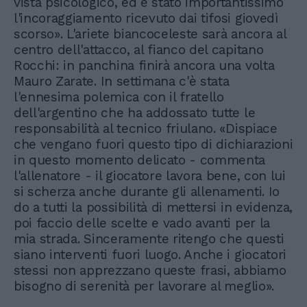
vista psicologico, ed è stato importantissimo
l'incoraggiamento ricevuto dai tifosi giovedì
scorso». L'ariete biancoceleste sarà ancora al
centro dell'attacco, al fianco del capitano
Rocchi: in panchina finirà ancora una volta
Mauro Zarate. In settimana c'è stata
l'ennesima polemica con il fratello
dell'argentino che ha addossato tutte le
responsabilità al tecnico friulano. «Dispiace
che vengano fuori questo tipo di dichiarazioni
in questo momento delicato - commenta
l'allenatore - il giocatore lavora bene, con lui
si scherza anche durante gli allenamenti. Io
do a tutti la possibilità di mettersi in evidenza,
poi faccio delle scelte e vado avanti per la
mia strada. Sinceramente ritengo che questi
siano interventi fuori luogo. Anche i giocatori
stessi non apprezzano queste frasi, abbiamo
bisogno di serenità per lavorare al meglio».