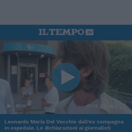
00:00
01:16
Leonardo Maria Del Vecchio dall'ex compagna
in ospedale. Le dichiarazioni ai giornalisti