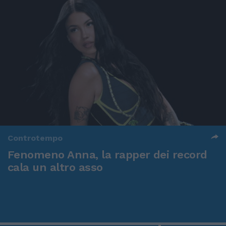
Controtempo
Fenomeno Anna, la rapper dei record
cala un altro asso