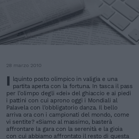
28 marzo 2010
I
lquinto posto olimpico in valigia e una
partita aperta con la fortuna. In tasca il pass
per l'olimpo degli «dei» del ghiaccio e ai piedi
i pattini con cui aprono oggi i Mondiali al
Palavela con l'obbligatorio danza. Il bello
arriva ora con i campionati del mondo, come
vi sentite? «Siamo al massimo, basterà
affrontare la gara con la serenità e la gioia
con cui abbiamo affrontato il resto di questa