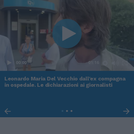
00:00
01:16
Leonardo Maria Del Vecchio dall'ex compagna
in ospedale. Le dichiarazioni ai giornalisti