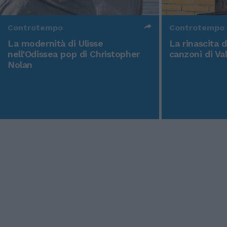
Controtempo
Controtempo
La modernità di Ulisse
La rinascita 
nell'Odissea pop di Christopher
canzoni di Va
Nolan