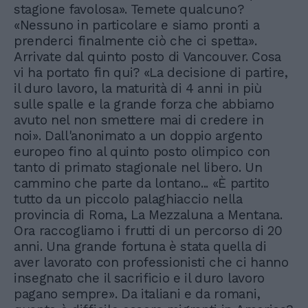
stagione favolosa». Temete qualcuno?
«Nessuno in particolare e siamo pronti a
prenderci finalmente ciò che ci spetta».
Arrivate dal quinto posto di Vancouver. Cosa
vi ha portato fin qui? «La decisione di partire,
il duro lavoro, la maturità di 4 anni in più
sulle spalle e la grande forza che abbiamo
avuto nel non smettere mai di credere in
noi». Dall'anonimato a un doppio argento
europeo fino al quinto posto olimpico con
tanto di primato stagionale nel libero. Un
cammino che parte da lontano... «È partito
tutto da un piccolo palaghiaccio nella
provincia di Roma, La Mezzaluna a Mentana.
Ora raccogliamo i frutti di un percorso di 20
anni. Una grande fortuna è stata quella di
aver lavorato con professionisti che ci hanno
insegnato che il sacrificio e il duro lavoro
pagano sempre». Da italiani e da romani,