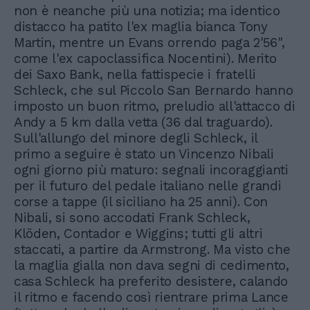
non è neanche più una notizia; ma identico
distacco ha patito l'ex maglia bianca Tony
Martin, mentre un Evans orrendo paga 2'56",
come l'ex capoclassifica Nocentini). Merito
dei Saxo Bank, nella fattispecie i fratelli
Schleck, che sul Piccolo San Bernardo hanno
imposto un buon ritmo, preludio all'attacco di
Andy a 5 km dalla vetta (36 dal traguardo).
Sull'allungo del minore degli Schleck, il
primo a seguire è stato un Vincenzo Nibali
ogni giorno più maturo: segnali incoraggianti
per il futuro del pedale italiano nelle grandi
corse a tappe (il siciliano ha 25 anni). Con
Nibali, si sono accodati Frank Schleck,
Klöden, Contador e Wiggins; tutti gli altri
staccati, a partire da Armstrong. Ma visto che
la maglia gialla non dava segni di cedimento,
casa Schleck ha preferito desistere, calando
il ritmo e facendo così rientrare prima Lance