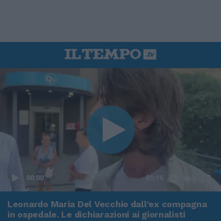
00:00
01:16
Leonardo Maria Del Vecchio dall'ex compagna
in ospedale. Le dichiarazioni ai giornalisti