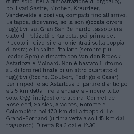
(tutto solo: bella dimostrazione di orgoglio),
poi i vari Sastre, Kirchen, Kreuziger,
Vandevelde e così via, compatti fino all'arrivo.
La tappa, dicevamo, se la son giocata diversi
fuggitivi: sul Gran San Bernardo l'assolo era
stato di Pellizotti e Karpets, poi prima del
Piccolo in diversi erano rientrati sulla coppia
di testa; e in salita l'italiano (sempre più
leader Gpm) è rimasto con Van den Broeck,
Astarloza e Moinard. Non è bastato il ritorno
su di loro nel finale di un altro quartetto di
fuggitivi (Roche, Goubert, Fedrigo e Casar)
per impedire ad Astarloza di partire d'anticipo
a 2.5 km dalla fine e andare a vincere tutto
solo. Oggi indigestione alpina: Cormet de
Roselend, Saisies, Araches, Romme e
Colombière nei 170 km della tappa di Le
Grand-Bornand (ultima vetta a soli 15 km dal
traguardo). Diretta Rai2 dalle 12.30.