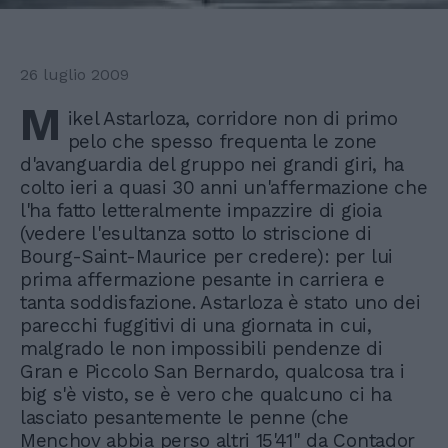
26 luglio 2009
M
ikel Astarloza, corridore non di primo
pelo che spesso frequenta le zone
d'avanguardia del gruppo nei grandi giri, ha
colto ieri a quasi 30 anni un'affermazione che
l'ha fatto letteralmente impazzire di gioia
(vedere l'esultanza sotto lo striscione di
Bourg-Saint-Maurice per credere): per lui
prima affermazione pesante in carriera e
tanta soddisfazione. Astarloza è stato uno dei
parecchi fuggitivi di una giornata in cui,
malgrado le non impossibili pendenze di
Gran e Piccolo San Bernardo, qualcosa tra i
big s'è visto, se è vero che qualcuno ci ha
lasciato pesantemente le penne (che
Menchov abbia perso altri 15'41" da Contador