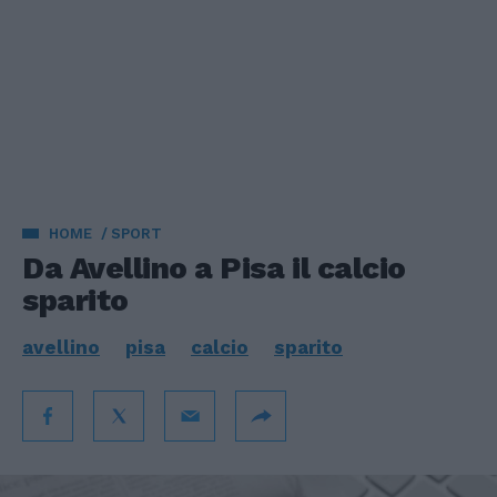
HOME
SPORT
Da Avellino a Pisa il calcio
sparito
avellino
pisa
calcio
sparito