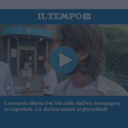
00:00
01:16
Leonardo Maria Del Vecchio dall'ex compagna
in ospedale. Le dichiarazioni ai giornalisti