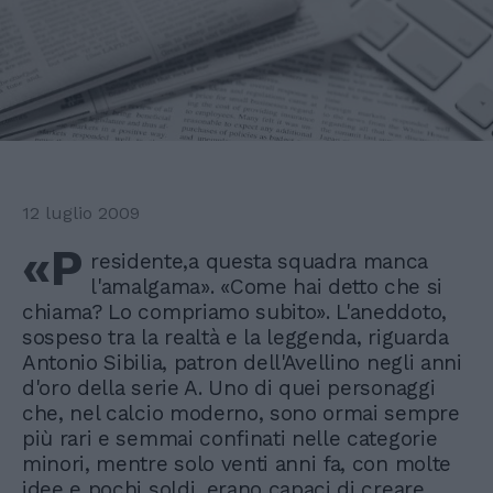
12 luglio 2009
«P
residente,a questa squadra manca
l'amalgama». «Come hai detto che si
chiama? Lo compriamo subito». L'aneddoto,
sospeso tra la realtà e la leggenda, riguarda
Antonio Sibilia, patron dell'Avellino negli anni
d'oro della serie A. Uno di quei personaggi
che, nel calcio moderno, sono ormai sempre
più rari e semmai confinati nelle categorie
minori, mentre solo venti anni fa, con molte
idee e pochi soldi, erano capaci di creare