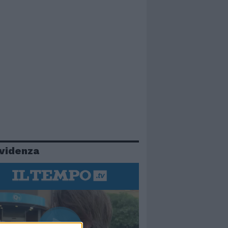
evidenza