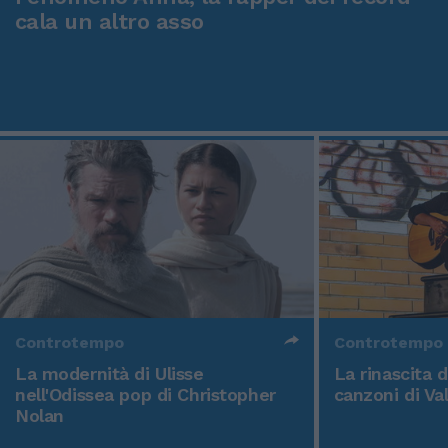
cala un altro asso
Controtempo
Controtempo
La modernità di Ulisse
La rinascita 
nell'Odissea pop di Christopher
canzoni di Va
Nolan