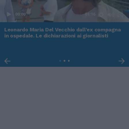
00:00
01:16
Leonardo Maria Del Vecchio dall'ex compagna
in ospedale. Le dichiarazioni ai giornalisti