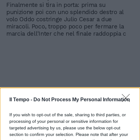
Finalmente si tira in porta: prima su
punizione poi con uno splendido destro al
volo Oddo costringe Julio Cesar a due
miracoli. Poco, troppo poco per fermare la
marcia dell'Inter che nel finale raddoppia c
Il Tempo -
Do Not Process My Personal Information
If you wish to opt-out of the sale, sharing to third parties, or
processing of your personal or sensitive information for
targeted advertising by us, please use the below opt-out
section to confirm your selection. Please note that after your