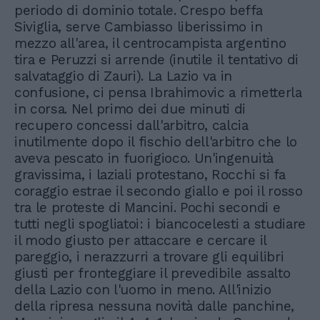
periodo di dominio totale. Crespo beffa
Siviglia, serve Cambiasso liberissimo in
mezzo all'area, il centrocampista argentino
tira e Peruzzi si arrende (inutile il tentativo di
salvataggio di Zauri). La Lazio va in
confusione, ci pensa Ibrahimovic a rimetterla
in corsa. Nel primo dei due minuti di
recupero concessi dall'arbitro, calcia
inutilmente dopo il fischio dell'arbitro che lo
aveva pescato in fuorigioco. Un'ingenuità
gravissima, i laziali protestano, Rocchi si fa
coraggio estrae il secondo giallo e poi il rosso
tra le proteste di Mancini. Pochi secondi e
tutti negli spogliatoi: i biancocelesti a studiare
il modo giusto per attaccare e cercare il
pareggio, i nerazzurri a trovare gli equilibri
giusti per fronteggiare il prevedibile assalto
della Lazio con l'uomo in meno. All'inizio
della ripresa nessuna novità dalle panchine,