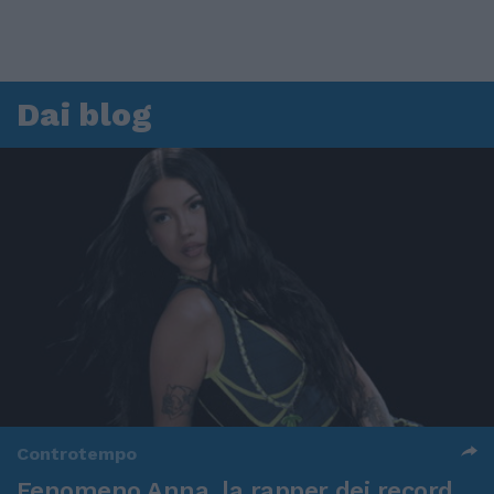
Dai blog
Controtempo
Fenomeno Anna, la rapper dei record