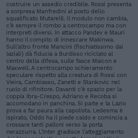
costruire un assedio credibile. Rossi presenta
a sorpresa Manfredini al posto dello
squalificato Mutarelli. Il modulo non cambia,
c'è sempre il rombo a centrocampo ma con
interpreti diversi. In attacco Pandev e Mauri
hanno il compito di innescare Makinwa.
Sull'altro fronte Mancini (fischiatissimo dai
laziali) dà fiducia a Burdisso riciclato al
centro della difesa, sulle fasce Maicon e
Maxwell. A centrocampo schieramento
speculare rispetto alla creatura di Rossi con
Vieira, Cambiasso, Zanetti e Stankovic nel
ruolo di rifinitore. Davanti c'è spazio per la
coppia Ibra-Crespo, Adriano e Recoba si
accomodano in panchina. Si parte e la Lazio
prova a far paura alla capolista. Ledesma è
ispirato, Oddo ha il piede caldo e comincia a
crossare tanti palloni verso la porta
nerazzurra. L'Inter gradisce l'atteggiamento