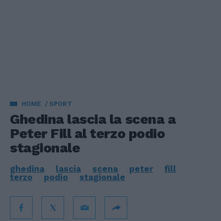
HOME
SPORT
Ghedina lascia la scena a
Peter Fill al terzo podio
stagionale
ghedina
lascia
scena
peter
fill
terzo
podio
stagionale