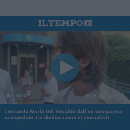
00:00
01:16
Leonardo Maria Del Vecchio dall'ex compagna
in ospedale. Le dichiarazioni ai giornalisti