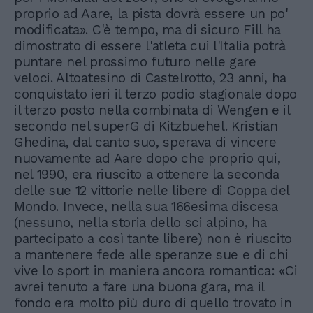
proprio ad Aare, la pista dovrà essere un po'
modificata». C'è tempo, ma di sicuro Fill ha
dimostrato di essere l'atleta cui l'Italia potrà
puntare nel prossimo futuro nelle gare
veloci. Altoatesino di Castelrotto, 23 anni, ha
conquistato ieri il terzo podio stagionale dopo
il terzo posto nella combinata di Wengen e il
secondo nel superG di Kitzbuehel. Kristian
Ghedina, dal canto suo, sperava di vincere
nuovamente ad Aare dopo che proprio qui,
nel 1990, era riuscito a ottenere la seconda
delle sue 12 vittorie nelle libere di Coppa del
Mondo. Invece, nella sua 166esima discesa
(nessuno, nella storia dello sci alpino, ha
partecipato a così tante libere) non è riuscito
a mantenere fede alle speranze sue e di chi
vive lo sport in maniera ancora romantica: «Ci
avrei tenuto a fare una buona gara, ma il
fondo era molto più duro di quello trovato in