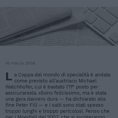
16 marzo 2006
L
a Coppa del mondo di specialità è andata
come previsto all'austriaco Michael
Walchhofer, cui è bastato l'11° posto per
assicurarsela. «Sono felicissimo, ma è stata
una gara davvero dura — ha dichiarato alla
fine Peter Fill — e i salti sono stati spesso
troppo lunghi e troppo pericolosi. Penso che
per i Mondiali del 2007, che si svolgeranno