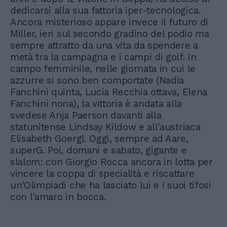
dedicarsi alla sua fattoria iper-tecnologica.
Ancora misterioso appare invece il futuro di
Miller, ieri sul secondo gradino del podio ma
sempre attratto da una vita da spendere a
metà tra la campagna e i campi di golf. In
campo femminile, nelle giornata in cui le
azzurre si sono ben comportate (Nadia
Fanchini quinta, Lucia Recchia ottava, Elena
Fanchini nona), la vittoria è andata alla
svedese Anja Paerson davanti alla
statunitense Lindsay Kildow e all'austriaca
Elisabeth Goergl. Oggi, sempre ad Aare,
superG. Poi, domani e sabato, gigante e
slalom: con Giorgio Rocca ancora in lotta per
vincere la coppa di specialità e riscattare
un'Olimpiadi che ha lasciato lui e i suoi tifosi
con l'amaro in bocca.