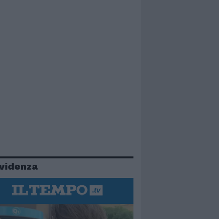
evidenza