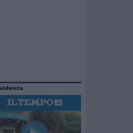
evidenza