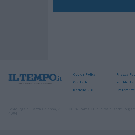
Cookie Policy
Privacy Pol
Contatti
Pubblicità
Modello 231
Preferenze
Sede legale: Piazza Colonna, 366 - 00187 Roma CF e P. Iva e Iscriz. Regi
4084