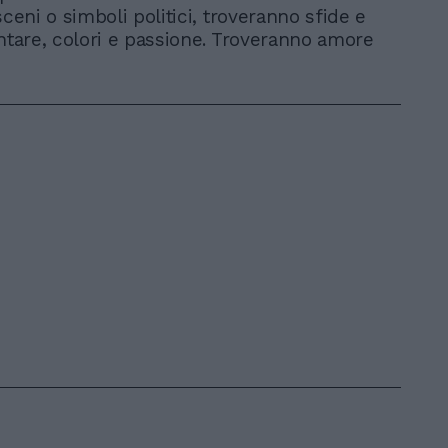
sceni o simboli politici, troveranno sfide e
antare, colori e passione. Troveranno amore