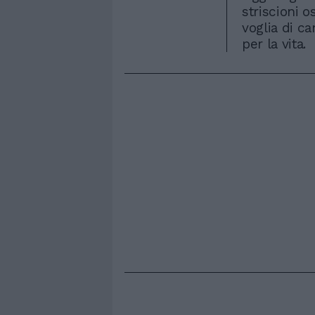
striscioni o
voglia di c
per la vita.