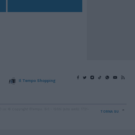
Il Tempo Shopping
v. © Copyright IlTempo. Srl - ISSN (sito web): 1721-
TORNA SU