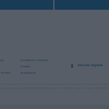
icy
Condizioni Generali
Edicola digitale
Credits
 Privacy
Assistenza
stro Imprese Roma: 13486391009 REA Roma n° 1450962 Cap. Sociale € 25.000,00 i.