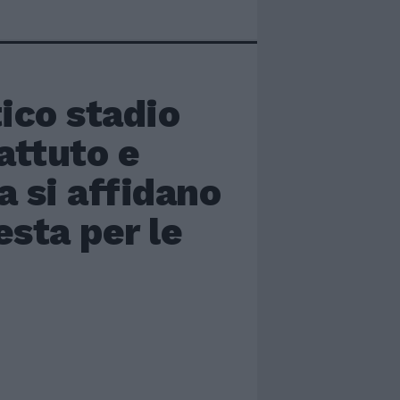
tico stadio
attuto e
a si affidano
esta per le