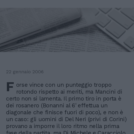
22 gennaio 2006
F
orse vince con un punteggio troppo
rotondo rispetto ai meriti, ma Mancini di
certo non si lamenta. Il primo tiro in porta è
dei rosanero (Bonanni al 6' effettua un
diagonale che finisce fuori di poco), e non è
un caso: gli uomini di Del Neri (privi di Corini)
provano a imporre il loro ritmo nella prima
fase della partita, ma Di Michele e Caracciolo