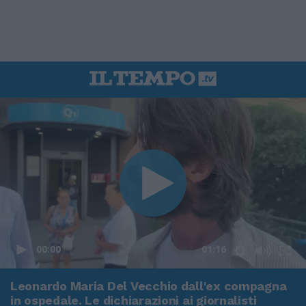
00:00
01:16
Leonardo Maria Del Vecchio dall'ex compagna
in ospedale. Le dichiarazioni ai giornalisti