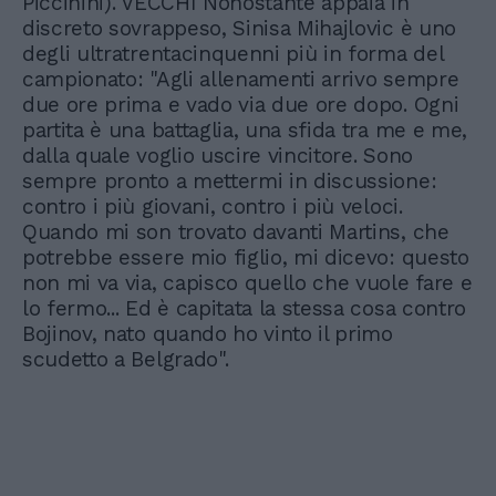
Piccinini). VECCHI Nonostante appaia in
discreto sovrappeso, Sinisa Mihajlovic è uno
degli ultratrentacinquenni più in forma del
campionato: "Agli allenamenti arrivo sempre
due ore prima e vado via due ore dopo. Ogni
partita è una battaglia, una sfida tra me e me,
dalla quale voglio uscire vincitore. Sono
sempre pronto a mettermi in discussione:
contro i più giovani, contro i più veloci.
Quando mi son trovato davanti Martins, che
potrebbe essere mio figlio, mi dicevo: questo
non mi va via, capisco quello che vuole fare e
lo fermo... Ed è capitata la stessa cosa contro
Bojinov, nato quando ho vinto il primo
scudetto a Belgrado".