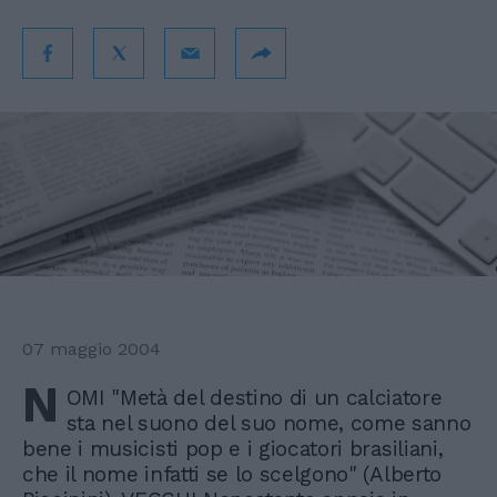
07 maggio 2004
N
OMI "Metà del destino di un calciatore
sta nel suono del suo nome, come sanno
bene i musicisti pop e i giocatori brasiliani,
che il nome infatti se lo scelgono" (Alberto