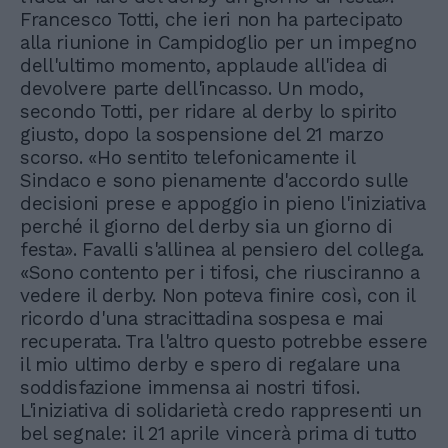
Francesco Totti, che ieri non ha partecipato
alla riunione in Campidoglio per un impegno
dell'ultimo momento, applaude all'idea di
devolvere parte dell'incasso. Un modo,
secondo Totti, per ridare al derby lo spirito
giusto, dopo la sospensione del 21 marzo
scorso. «Ho sentito telefonicamente il
Sindaco e sono pienamente d'accordo sulle
decisioni prese e appoggio in pieno l'iniziativa
perché il giorno del derby sia un giorno di
festa». Favalli s'allinea al pensiero del collega.
«Sono contento per i tifosi, che riusciranno a
vedere il derby. Non poteva finire così, con il
ricordo d'una stracittadina sospesa e mai
recuperata. Tra l'altro questo potrebbe essere
il mio ultimo derby e spero di regalare una
soddisfazione immensa ai nostri tifosi.
L'iniziativa di solidarietà credo rappresenti un
bel segnale: il 21 aprile vincerà prima di tutto