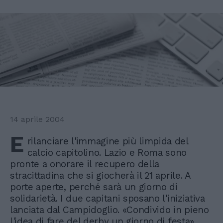
14 aprile 2004
E
rilanciare l'immagine più limpida del
calcio capitolino. Lazio e Roma sono
pronte a onorare il recupero della
stracittadina che si giocherà il 21 aprile. A
porte aperte, perché sarà un giorno di
solidarietà. I due capitani sposano l'iniziativa
lanciata dal Campidoglio. «Condivido in pieno
l'idea di fare del derby un giorno di festa».