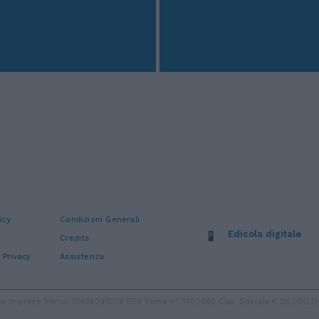
icy
Condizioni Generali
Edicola digitale
Credits
 Privacy
Assistenza
stro Imprese Roma: 13486391009 REA Roma n° 1450962 Cap. Sociale € 25.000,00 i.