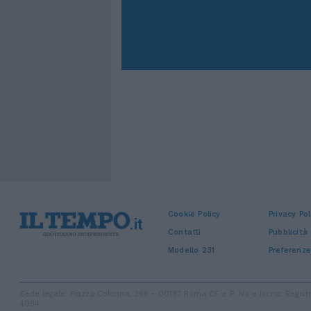
Cookie Policy
Privacy Pol
Contatti
Pubblicità
Modello 231
Preferenze
Sede legale: Piazza Colonna, 366 - 00187 Roma CF e P. Iva e Iscriz. Regi
4084