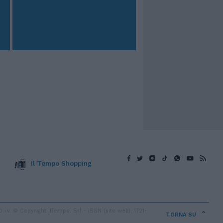
Il Tempo Shopping
v. © Copyright IlTempo. Srl - ISSN (sito web): 1721-
TORNA SU