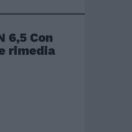
 6,5 Con
te rimedia