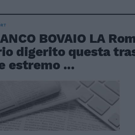
ORT
RANCO BOVAIO LA Rom
io digerito questa tra
e estremo ...