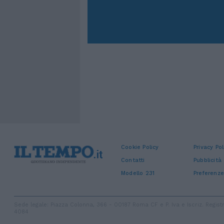
Cookie Policy
Privacy Pol
Contatti
Pubblicità
Modello 231
Preferenze
Sede legale: Piazza Colonna, 366 - 00187 Roma CF e P. Iva e Iscriz. Regi
4084