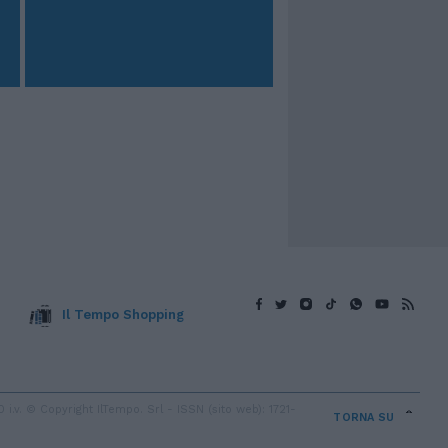
Il Tempo Shopping
v. © Copyright IlTempo. Srl - ISSN (sito web): 1721-
TORNA SU