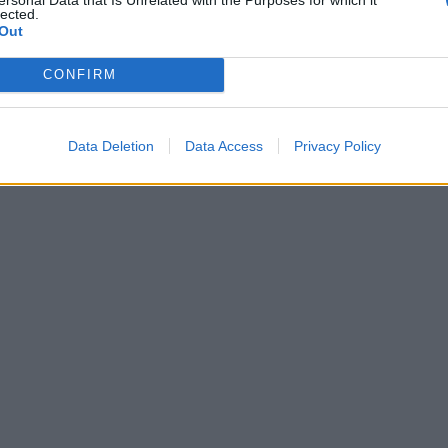
lected.
Out
CONFIRM
Data Deletion
Data Access
Privacy Policy