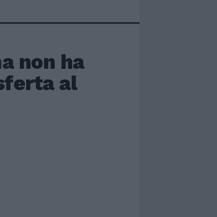
a non ha
sferta al