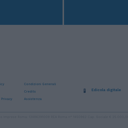
icy
Condizioni Generali
Edicola digitale
Credits
 Privacy
Assistenza
stro Imprese Roma: 13486391009 REA Roma n° 1450962 Cap. Sociale € 25.000,00 i.