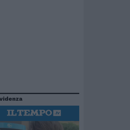
evidenza