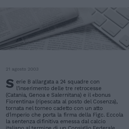
21 agosto 2003
S
erie B allargata a 24 squadre con
l'inserimento delle tre retrocesse
(Catania, Genoa e Salernitana) e il «bonus
Fiorentina» (ripescata al posto del Cosenza),
tornata nel torneo cadetto con un atto
d'imperio che porta la firma della Figc. Eccola
la sentenza difinitiva emessa dal calcio
italiano al termine di un Consiglio Federale