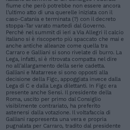
fiume che però potrebbe non essere ancora
l'ultimo atto di una querelle iniziata con il
caso-Catania e terminata (?) con il decreto
stoppa-Tar varato martedì dal Governo.
Perché nel summit di ieri a Via Allegri il calcio
italiano si è riscoperto più spaccato che mai e
anche antiche alleanze come quella tra
Carraro e Galliani si sono rivelate di burro. La
Lega, infatti, si è ritrovata compatta nel dire
no all'allargamento della serie cadetta.
Galliani e Matarrese si sono opposti alla
decisione della Figc, appoggiata invece dalla
Lega di C e dalla Lega dilettanti. In Figc era
presente anche Sensi. Il presidente della
Roma, uscito per primo dal Consiglio
visibilmente contrariato, ha preferito
astenersi dalla votazione. Il voltafaccia di
Galliani rappresenta una vera e propria
pugnalata per Carraro, tradito dal presidente