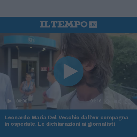
00:00
01:16
Leonardo Maria Del Vecchio dall'ex compagna
in ospedale. Le dichiarazioni ai giornalisti