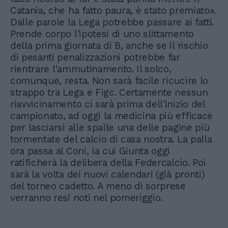
Catania, che ha fatto paura, è stato premiato».
Dalle parole la Lega potrebbe passare ai fatti.
Prende corpo l'ipotesi di uno slittamento
della prima giornata di B, anche se il rischio
di pesanti penalizzazioni potrebbe far
rientrare l'ammutinamento. Il solco,
comunque, resta. Non sarà facile ricucire lo
strappo tra Lega e Figc. Certamente nessun
riavvicinamento ci sarà prima dell'inizio del
campionato, ad oggi la medicina più efficace
per lasciarsi alle spalle una delle pagine più
tormentate del calcio di casa nostra. La palla
ora passa al Coni, la cui Giunta oggi
ratificherà la delibera della Federcalcio. Poi
sarà la volta dei nuovi calendari (già pronti)
del torneo cadetto. A meno di sorprese
verranno resi noti nel pomeriggio.