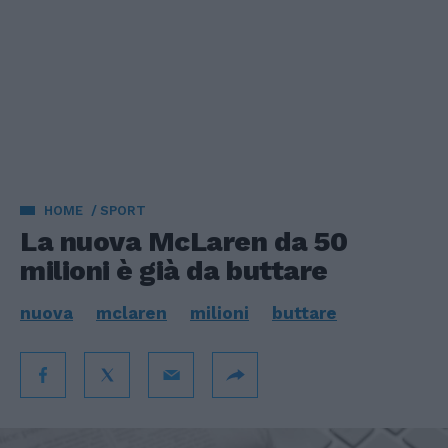
HOME
SPORT
La nuova McLaren da 50
milioni è già da buttare
nuova
mclaren
milioni
buttare