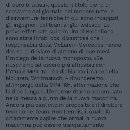
di euro bruciati», questo il titolo pieno di
sarcasmo del giornale nel rendere note le
disavventure tecniche in cui sono incappati
gli ingegneri del team anglo-tedesco. Le
prove effettuate sul circuito di Barcellona
sono state infatti così disastrose che i
responsabili della McLaren-Mercedes hanno
deciso di rinviare di almeno di due mesi
l'impiego della nuova monoposto. «Se
riusciremo ad essere più affidabili con
l'attuale MP4-17 - ha dichiarato il capo della
McLaren, Whitmarsch, - rinunceremo
all'impiego della MP4-18», affermazione che
la dice lunga sull'enorme ritardo accumulato
nella messa a punto della nuova macchina.
Ancora più esplicito in proposito è il direttore
tecnico del team, Ron Dennis, il quale fa
chiaramente capire che ormai la nuova
macchina può essere tranquillamente