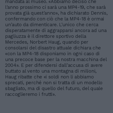
mandata al museo. «Abbiamo deciso che
l'anno prossimo ci sarà una MP4-19, che sarà
provata già quest'anno», ha dichiarato Dennis,
confermando con ciò che la MP4-18 è ormai
un'auto da dimenticare. L'unico che cerca
disperatamente di aggrapparsi ancora ad una
pagliuzza è il direttore sportivo della
Mercedes, Norbert Haug, quando per
consolarsi del disastro attuale dichiara che
«con la MP4-18 disponiamo in ogni caso di
una precoce base per la nostra macchina del
2004». E per difendersi dall'accusa di avere
buttato al vento una montagna di milioni,
Haug ribatte che «i soldi non li abbiamo
sprecati, perché non si tratta di un modello
sbagliato, ma di quello del futuro, del quale
raccoglieremo i frutti».