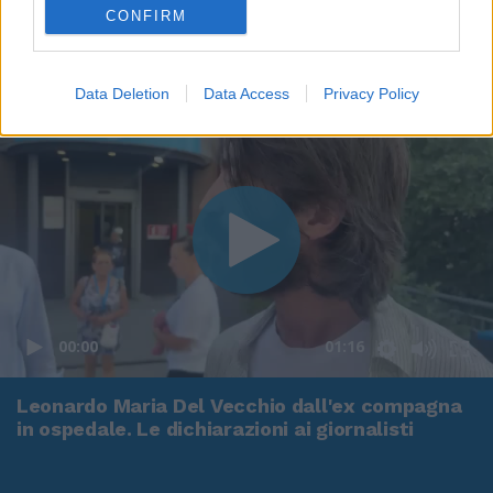
CONFIRM
Data Deletion
Data Access
Privacy Policy
00:00
01:16
Leonardo Maria Del Vecchio dall'ex compagna
in ospedale. Le dichiarazioni ai giornalisti