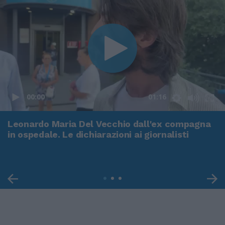
00:00
01:16
Leonardo Maria Del Vecchio dall'ex compagna
in ospedale. Le dichiarazioni ai giornalisti