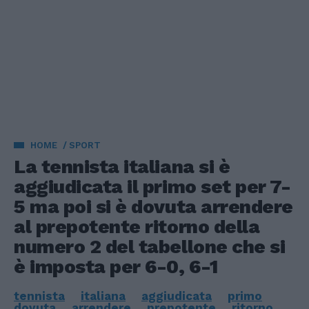
HOME
SPORT
La tennista italiana si è
aggiudicata il primo set per 7-
5 ma poi si è dovuta arrendere
al prepotente ritorno della
numero 2 del tabellone che si
è imposta per 6-0, 6-1
tennista
italiana
aggiudicata
primo
dovuta
arrendere
prepotente
ritorno