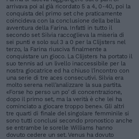
arrivava poi al già ricordato 5 a 4, 0-40, poi la
conquista del primo set che praticamente
coincideva con la conclusione della bella
avventura della Farina. Infatti in tutto il
secondo set Silvia raccoglieva la miseria di
sei punti e solo sul 3 a 0 per la Clijsters nel
terzo, la Farina riusciva finalmente a
conquistare un gioco. La Clijsters ha portato il
suo tennis ad un livello inaccessibile per la
nostra giocatrice ed ha chiuso l'incontro con
una serie di tre aces consecutivi. Silvia era
molto serena nell'analizzare la sua partita.
«Forse ho perso un po' di concentrazione,
dopo il primo set, ma la verità è che lei ha
cominciato a giocare troppo bene». Gli altri
tre quarti di finale del singolare femminile si
sono tutti conclusi secondo pronostico anche
se entrambe le sorelle Williams hanno
dovuto cedere un set. Venus ha dovuto