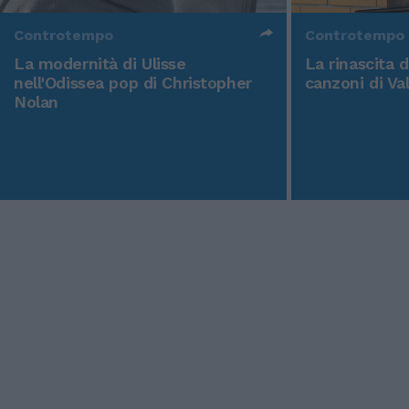
Controtempo
Controtempo
La modernità di Ulisse
La rinascita 
nell'Odissea pop di Christopher
canzoni di Va
Nolan