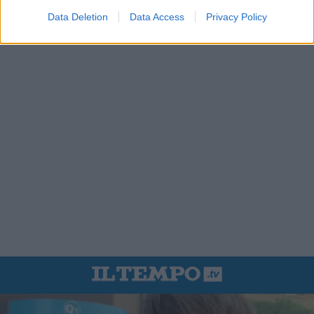
Data Deletion
Data Access
Privacy Policy