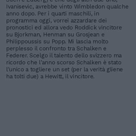
Ivanisevic, avrebbe vinto Wimbledon qualche
anno dopo. Per i quarti maschili, in
programma oggi, vorrei azzardare dei
pronostici ed allora vedo Roddick vincitore
su Bjorkman, Henman su Grosjean e
Philippoussis su Popp. Mi lascia molto
perplesso il confronto tra Schalken e
Federer. Scelgo il talento dello svizzero ma
ricordo che l'anno scorso Schalken è stato
l'unico a togliere un set (per la verità gliene
ha tolti due) a Hewitt, il vincitore.