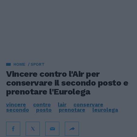
HOME
SPORT
Vincere contro l'Air per
conservare il secondo posto e
prenotare l'Eurolega
vincere
contro
lair
conservare
secondo
posto
prenotare
leurolega