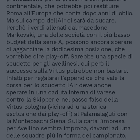
continentale, che potrebbe poi restituire
Roma all'Europa che conta dopo anni di oblio.
Ma sul campo dell'Air ci sarà da sudare.
Perchè i verdi allenati dal macedone
Markovski, una delle società con il più basso
budget della serie A, possono ancora sperare
di agganciare la dodicesima posizione, che
vorrebbe dire play-off. Sarebbe una specie di
scudetto per gli avellinesi, cui però il
successo sulla Virtus potrebbe non bastare.
Infatti per regalarsi l'appendice che vale la
corsa per lo scudetto l'Air deve anche
sperare in una caduta interna di Varese
contro la Skipper e nel passo falso della
Virtus Bologna (vicina ad una storica
esclusione dai play-off) al Palamalaguti con
la Montepaschi Siena. Sulla carta l'impresa
per Avellino sembra improba, davanti ad una
delle squadre più in forma del campionato,