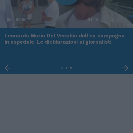
00:00
01:16
Leonardo Maria Del Vecchio dall'ex compagna
in ospedale. Le dichiarazioni ai giornalisti