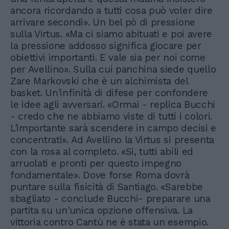
ancora ricordando a tutti cosa può voler dire
arrivare secondi». Un bel pò di pressione
sulla Virtus. «Ma ci siamo abituati e poi avere
la pressione addosso significa giocare per
obiettivi importanti. E vale sia per noi come
per Avellino». Sulla cui panchina siede quello
Zare Markovski che è un alchimista del
basket. Un'infinità di difese per confondere
le idee agli avversari. «Ormai - replica Bucchi
- credo che ne abbiamo viste di tutti i colori.
L'importante sarà scendere in campo decisi e
concentrati». Ad Avellino la Virtus si presenta
con la rosa al completo. «Si, tutti abili ed
arruolati e pronti per questo impegno
fondamentale». Dove forse Roma dovrà
puntare sulla fisicità di Santiago. «Sarebbe
sbagliato - conclude Bucchi- preparare una
partita su un'unica opzione offensiva. La
vittoria contro Cantù ne è stata un esempio.