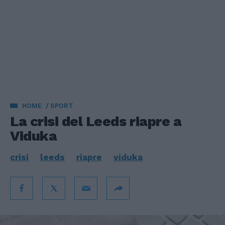
HOME
SPORT
La crisi del Leeds riapre a
Viduka
crisi
leeds
riapre
viduka