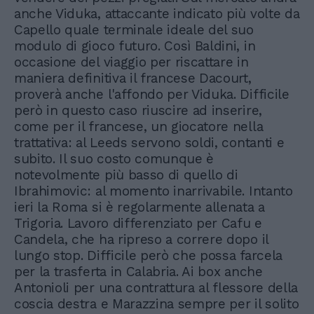
anche Viduka, attaccante indicato più volte da
Capello quale terminale ideale del suo
modulo di gioco futuro. Così Baldini, in
occasione del viaggio per riscattare in
maniera definitiva il francese Dacourt,
proverà anche l'affondo per Viduka. Difficile
però in questo caso riuscire ad inserire,
come per il francese, un giocatore nella
trattativa: al Leeds servono soldi, contanti e
subito. Il suo costo comunque è
notevolmente più basso di quello di
Ibrahimovic: al momento inarrivabile. Intanto
ieri la Roma si è regolarmente allenata a
Trigoria. Lavoro differenziato per Cafu e
Candela, che ha ripreso a correre dopo il
lungo stop. Difficile però che possa farcela
per la trasferta in Calabria. Ai box anche
Antonioli per una contrattura al flessore della
coscia destra e Marazzina sempre per il solito