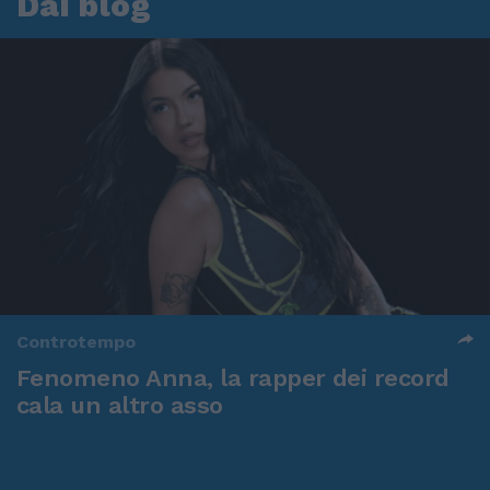
Dai blog
Controtempo
Fenomeno Anna, la rapper dei record
cala un altro asso