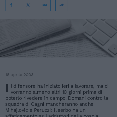
18 aprile 2003
I
l difensore ha iniziato ieri a lavorare, ma ci
vorranno almeno altri 10 giorni prima di
poterlo rivedere in campo. Domani contro la
squadra di Cagni mancheranno anche
Mihajlovic e Peruzzi: il serbo ha un
affaticamento agli adduttori della coscia