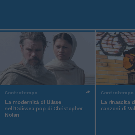
Controtempo
Controtempo
La modernità di Ulisse
La rinascita 
nell'Odissea pop di Christopher
canzoni di Va
Nolan