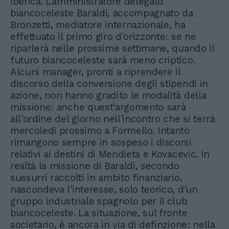
iberica. L'amministratore delegato
biancoceleste Baraldi, accompagnato da
Bronzetti, mediatore internazionale, ha
effettuato il primo giro d'orizzonte: se ne
riparlerà nelle prossime settimane, quando il
futuro biancoceleste sarà meno criptico.
Alcuni manager, pronti a riprendere il
discorso della conversione degli stipendi in
azione, non hanno gradito le modalità della
missione: anche quest'argomento sarà
all'ordine del giorno nell'incontro che si terrà
mercoledì prossimo a Formello. Intanto
rimangono sempre in sospeso i discorsi
relativi ai destini di Mendieta e Kovacevic. In
realtà la missione di Baraldi, secondo
sussurri raccolti in ambito finanziario,
nascondeva l'interesse, solo teorico, d'un
gruppo industriale spagnolo per il club
biancoceleste. La situazione, sul fronte
societario, è ancora in via di definzione: nella