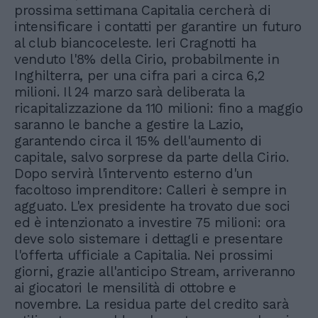
prossima settimana Capitalia cercherà di
intensificare i contatti per garantire un futuro
al club biancoceleste. Ieri Cragnotti ha
venduto l'8% della Cirio, probabilmente in
Inghilterra, per una cifra pari a circa 6,2
milioni. Il 24 marzo sarà deliberata la
ricapitalizzazione da 110 milioni: fino a maggio
saranno le banche a gestire la Lazio,
garantendo circa il 15% dell'aumento di
capitale, salvo sorprese da parte della Cirio.
Dopo servirà l'intervento esterno d'un
facoltoso imprenditore: Calleri è sempre in
agguato. L'ex presidente ha trovato due soci
ed è intenzionato a investire 75 milioni: ora
deve solo sistemare i dettagli e presentare
l'offerta ufficiale a Capitalia. Nei prossimi
giorni, grazie all'anticipo Stream, arriveranno
ai giocatori le mensilità di ottobre e
novembre. La residua parte del credito sarà