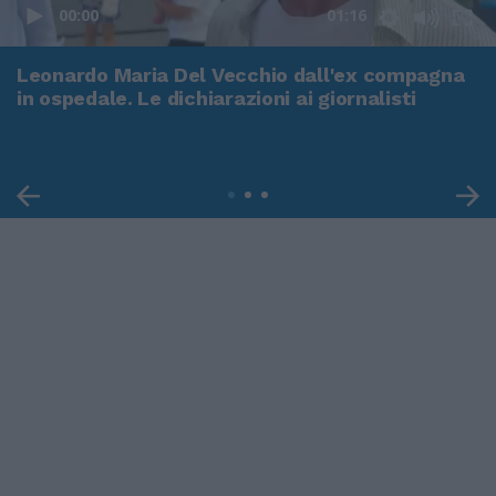
00:00
01:16
Leonardo Maria Del Vecchio dall'ex compagna
in ospedale. Le dichiarazioni ai giornalisti