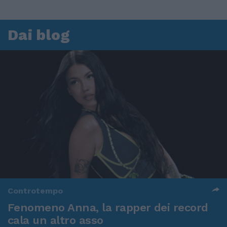
Dai blog
Controtempo
Fenomeno Anna, la rapper dei record
cala un altro asso