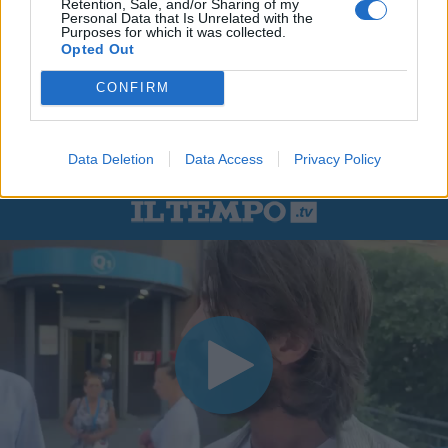
Retention, Sale, and/or Sharing of my
Personal Data that Is Unrelated with the
Purposes for which it was collected.
Opted Out
CONFIRM
Data Deletion
Data Access
Privacy Policy