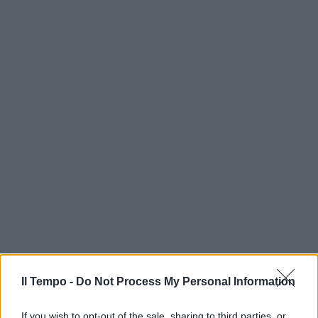
Il Tempo -
Do Not Process My Personal Information
If you wish to opt-out of the sale, sharing to third parties, or