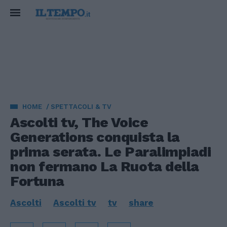
HOME
SPETTACOLI & TV
Ascolti tv, The Voice
Generations conquista la
prima serata. Le Paralimpiadi
non fermano La Ruota della
Fortuna
Ascolti
Ascolti tv
tv
share