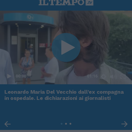
00:00
01:16
Leonardo Maria Del Vecchio dall'ex compagna
in ospedale. Le dichiarazioni ai giornalisti