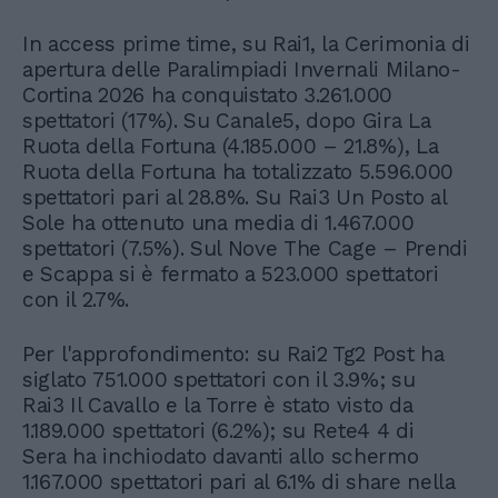
In access prime time, su Rai1, la Cerimonia di
apertura delle Paralimpiadi Invernali Milano-
Cortina 2026 ha conquistato 3.261.000
spettatori (17%). Su Canale5, dopo Gira La
Ruota della Fortuna (4.185.000 – 21.8%), La
Ruota della Fortuna ha totalizzato 5.596.000
spettatori pari al 28.8%. Su Rai3 Un Posto al
Sole ha ottenuto una media di 1.467.000
spettatori (7.5%). Sul Nove The Cage – Prendi
e Scappa si è fermato a 523.000 spettatori
con il 2.7%.
Per l'approfondimento: su Rai2 Tg2 Post ha
siglato 751.000 spettatori con il 3.9%; su
Rai3 Il Cavallo e la Torre è stato visto da
1.189.000 spettatori (6.2%); su Rete4 4 di
Sera ha inchiodato davanti allo schermo
1.167.000 spettatori pari al 6.1% di share nella