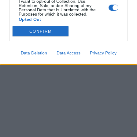
I want to opt-out of Collection, Use,
Retention, Sale, and/or Sharing of my
Personal Data that Is Unrelated with the
Purposes for which it was collected.
Opted Out
CONFIRM
Data Deletion
Data Access
Privacy Policy