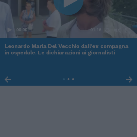
00:00
01:16
Leonardo Maria Del Vecchio dall'ex compagna
in ospedale. Le dichiarazioni ai giornalisti