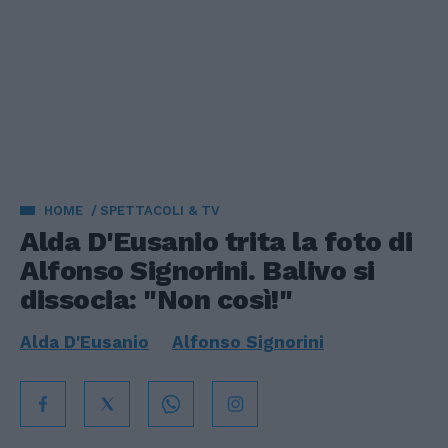
HOME
SPETTACOLI & TV
Alda D'Eusanio trita la foto di
Alfonso Signorini. Balivo si
dissocia: "Non così!"
Alda D'Eusanio
Alfonso Signorini