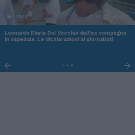
00:00
01:16
Leonardo Maria Del Vecchio dall'ex compagna
in ospedale. Le dichiarazioni ai giornalisti