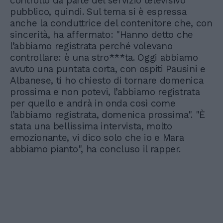
controllo da parte del servizio televisivo
pubblico, quindi. Sul tema si è espressa
anche la conduttrice del contenitore che, con
sincerità, ha affermato: "Hanno detto che
l’abbiamo registrata perché volevano
controllare: è una stro***ta. Oggi abbiamo
avuto una puntata corta, con ospiti Pausini e
Albanese, ti ho chiesto di tornare domenica
prossima e non potevi, l’abbiamo registrata
per quello e andrà in onda così come
l’abbiamo registrata, domenica prossima". "È
stata una bellissima intervista, molto
emozionante, vi dico solo che io e Mara
abbiamo pianto", ha concluso il rapper.