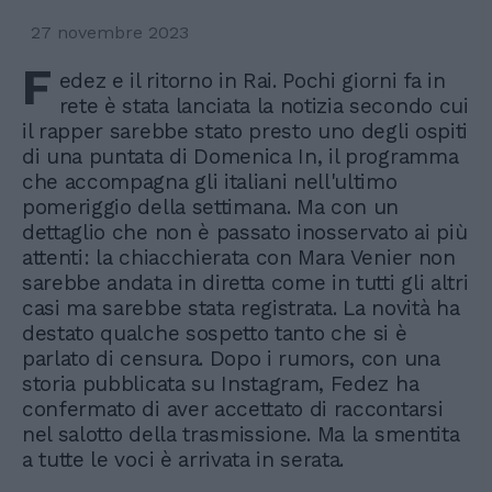
27 novembre 2023
F
edez e il ritorno in Rai. Pochi giorni fa in
rete è stata lanciata la notizia secondo cui
il rapper sarebbe stato presto uno degli ospiti
di una puntata di Domenica In, il programma
che accompagna gli italiani nell'ultimo
pomeriggio della settimana. Ma con un
dettaglio che non è passato inosservato ai più
attenti: la chiacchierata con Mara Venier non
sarebbe andata in diretta come in tutti gli altri
casi ma sarebbe stata registrata. La novità ha
destato qualche sospetto tanto che si è
parlato di censura. Dopo i rumors, con una
storia pubblicata su Instagram, Fedez ha
confermato di aver accettato di raccontarsi
nel salotto della trasmissione. Ma la smentita
a tutte le voci è arrivata in serata.