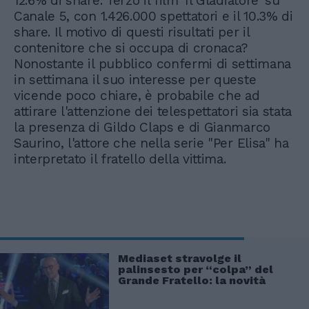
12.6% di share. Terzo il film 'Il Gladiatore' su
Canale 5, con 1.426.000 spettatori e il 10.3% di
share. Il motivo di questi risultati per il
contenitore che si occupa di cronaca?
Nonostante il pubblico confermi di settimana
in settimana il suo interesse per queste
vicende poco chiare, è probabile che ad
attirare l'attenzione dei telespettatori sia stata
la presenza di Gildo Claps e di Gianmarco
Saurino, l'attore che nella serie "Per Elisa" ha
interpretato il fratello della vittima.
Mediaset stravolge il
palinsesto per “colpa” del
Grande Fratello: la novità