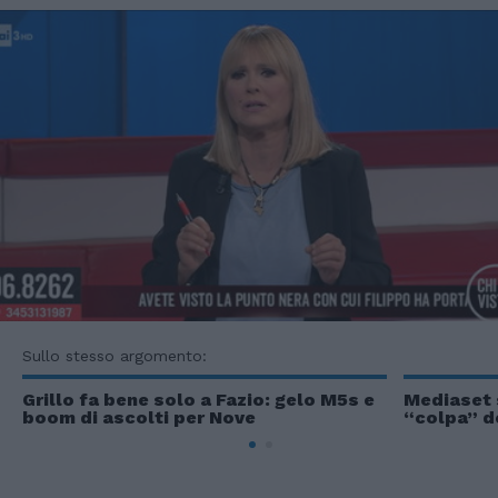
Sullo stesso argomento:
Grillo fa bene solo a Fazio: gelo M5s e
Mediaset s
boom di ascolti per Nove
“colpa” de