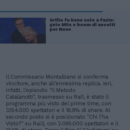
Grillo fa bene solo a Fazio:
gelo M5s e boom di ascolti
per Nove
Il Commissario Montalbano si conferma
vincitore, anche all'ennesima replica. Ieri,
infatti, l'episodio "Il Metodo
Catalanotti", trasmesso su Rai1, è stato il
programma più visto del prime time, con
3.154.000 spettatori e il 18.8% di share. Al
secondo posto si è posizionato "Chi l’ha
Visto?" su Rai3, con 2.095.000 spettatori e il