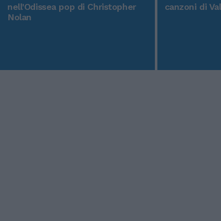
nell'Odissea pop di Christopher
canzoni di Va
Nolan