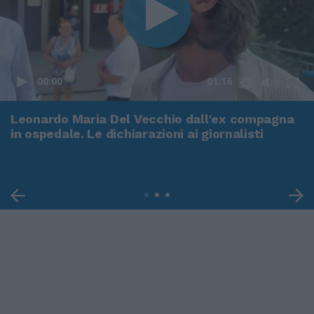
00:00
01:16
Leonardo Maria Del Vecchio dall'ex compagna
in ospedale. Le dichiarazioni ai giornalisti