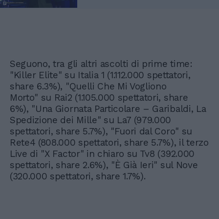
Seguono, tra gli altri ascolti di prime time:
"Killer Elite" su Italia 1 (1.112.000 spettatori,
share 6.3%), "Quelli Che Mi Vogliono
Morto" su Rai2 (1.105.000 spettatori, share
6%), "Una Giornata Particolare – Garibaldi, La
Spedizione dei Mille" su La7 (979.000
spettatori, share 5.7%), "Fuori dal Coro" su
Rete4 (808.000 spettatori, share 5.7%), il terzo
Live di "X Factor" in chiaro su Tv8 (392.000
spettatori, share 2.6%), "È Già Ieri" sul Nove
(320.000 spettatori, share 1.7%).