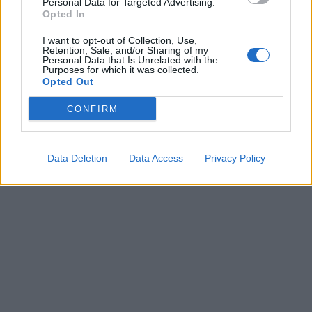
Personal Data for Targeted Advertising.
Opted In
I want to opt-out of Collection, Use,
Retention, Sale, and/or Sharing of my
Personal Data that Is Unrelated with the
Purposes for which it was collected.
Opted Out
CONFIRM
Data Deletion
Data Access
Privacy Policy