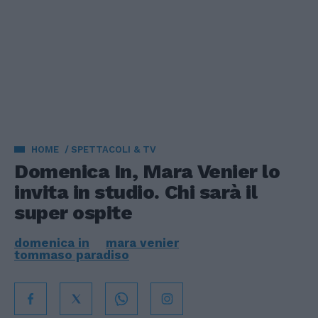
HOME
SPETTACOLI & TV
Domenica In, Mara Venier lo
invita in studio. Chi sarà il
super ospite
domenica in
mara venier
tommaso paradiso