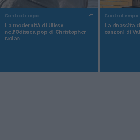
Controtempo
Controtempo
La modernità di Ulisse
La rinascita 
nell'Odissea pop di Christopher
canzoni di Va
Nolan