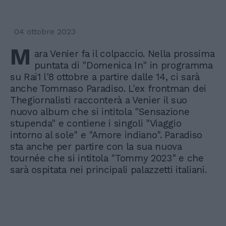
04 ottobre 2023
M
ara Venier fa il colpaccio. Nella prossima
puntata di "Domenica In" in programma
su Rai1 l'8 ottobre a partire dalle 14, ci sarà
anche Tommaso Paradiso. L'ex frontman dei
Thegiornalisti racconterà a Venier il suo
nuovo album che si intitola "Sensazione
stupenda" e contiene i singoli "Viaggio
intorno al sole" e "Amore indiano". Paradiso
sta anche per partire con la sua nuova
tournée che si intitola "Tommy 2023" e che
sarà ospitata nei principali palazzetti italiani.