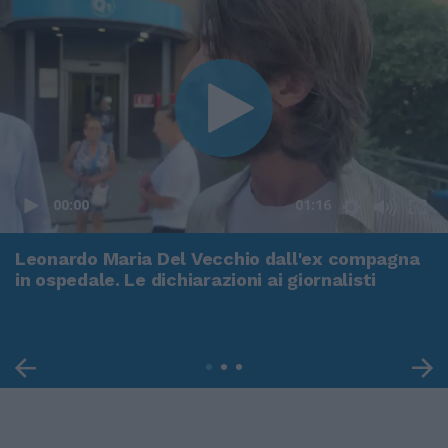
00:00
01:16
Leonardo Maria Del Vecchio dall'ex compagna
in ospedale. Le dichiarazioni ai giornalisti