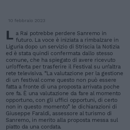
10 febbraio 2023
L
a Rai potrebbe perdere Sanremo in
futuro. La voce è iniziata a rimbalzare in
Liguria dopo un servizio di Striscia la Notizia
ed è stata quindi confermata dallo stesso
comune, che ha spiegato di avere ricevuto
un’offerta per trasferire il Festival su un’altra
rete televisiva. “La valutazione per la gestione
di un festival come questo non può essere
fatta a fronte di una proposta arrivata poche
ore fa. È una valutazione da fare al momento
opportuno, con gli uffici opportuni, di certo
non in questo momento” le dichiarazioni di
Giuseppe Faraldi, assessore al turismo di
Sanremo, in merito alla proposta messa sul
piatto da una cordata.