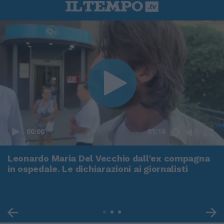
00:00
01:16
Leonardo Maria Del Vecchio dall'ex compagna
in ospedale. Le dichiarazioni ai giornalisti