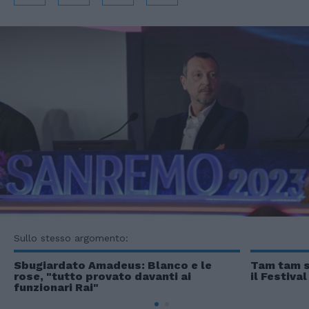
Sullo stesso argomento:
Sbugiardato Amadeus: Blanco e le
Tam tam s
rose, "tutto provato davanti ai
il Festival
funzionari Rai"