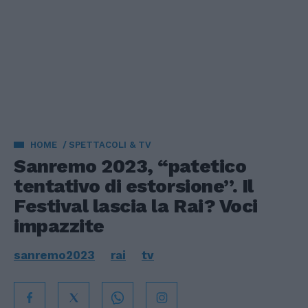
HOME
SPETTACOLI & TV
Sanremo 2023, “patetico
tentativo di estorsione”. Il
Festival lascia la Rai? Voci
impazzite
sanremo2023
rai
tv