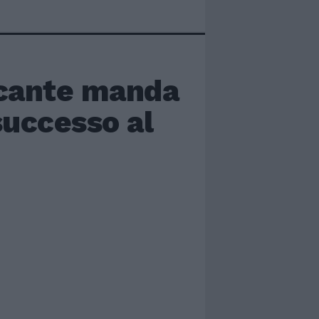
ccante manda
 successo al