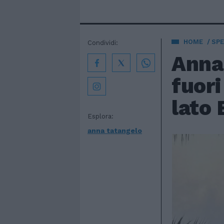
HOME
SPE
Condividi:
Anna
fuori
lato 
Esplora:
anna tatangelo