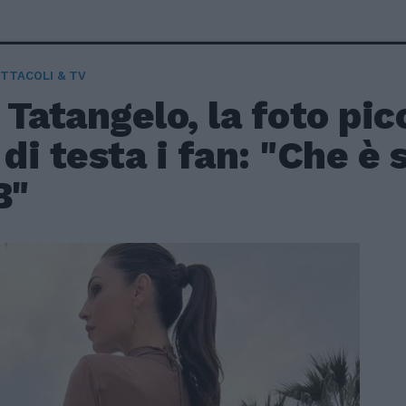
TTACOLI & TV
 Tatangelo, la foto pi
 di testa i fan: "Che è
B"