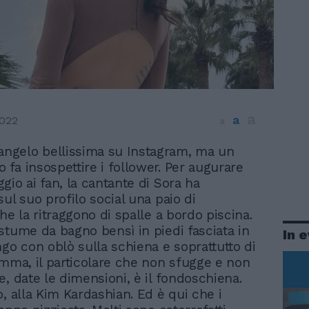
a
a
022
a
angelo bellissima su Instagram, ma un
o fa insospettire i follower. Per augurare
gio ai fan, la cantante di Sora ha
ul suo profilo social una paio di
he la ritraggono di spalle a bordo piscina.
stume da bagno bensì in piedi fasciata in
In 
ngo con oblò sulla schiena e soprattutto di
omma, il particolare che non sfugge e non
e, date le dimensioni, è il fondoschiena.
o, alla Kim Kardashian. Ed è qui che i