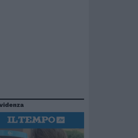
evidenza