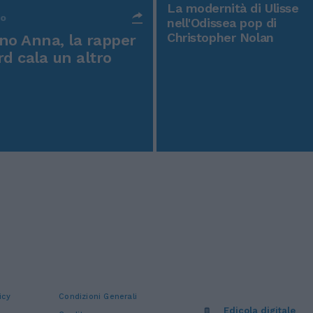
La modernità di Ulisse
po
nell'Odissea pop di
Christopher Nolan
o Anna, la rapper
rd cala un altro
icy
Condizioni Generali
Edicola digitale