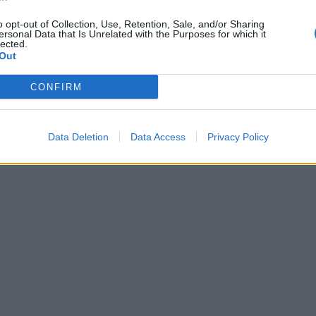
o opt-out of Collection, Use, Retention, Sale, and/or Sharing
ersonal Data that Is Unrelated with the Purposes for which it
lected.
Out
CONFIRM
Data Deletion
Data Access
Privacy Policy