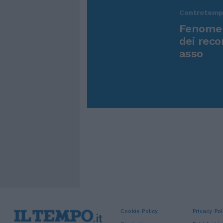
Controtem
Fenomen
dei reco
asso
Cookie Policy
Privacy Pol