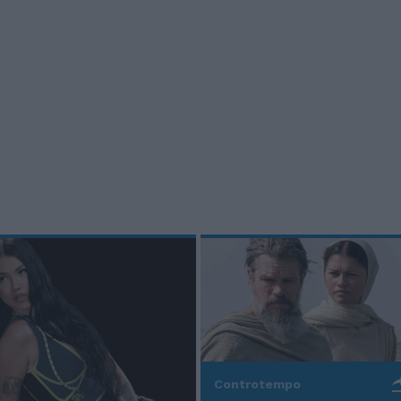
Controtempo