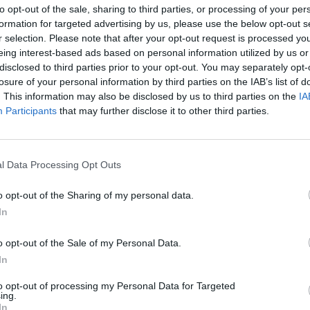
to opt-out of the sale, sharing to third parties, or processing of your per
In 
formation for targeted advertising by us, please use the below opt-out s
r selection. Please note that after your opt-out request is processed y
eing interest-based ads based on personal information utilized by us or
disclosed to third parties prior to your opt-out. You may separately opt-
losure of your personal information by third parties on the IAB’s list of
. This information may also be disclosed by us to third parties on the
IA
Participants
that may further disclose it to other third parties.
l Data Processing Opt Outs
o opt-out of the Sharing of my personal data.
In
Le
Rudy Giuliani a Come States?
da
o opt-out of the Sale of my Personal Data.
Trump, Meloni e la strategia
Le
americana
In
to opt-out of processing my Personal Data for Targeted
ing.
In