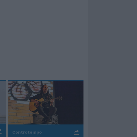
Controtempo