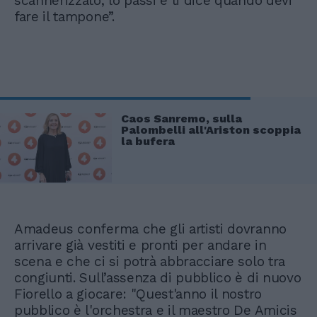
scannerizzato, lo passi e ti dice quando devi
fare il tampone”.
Caos Sanremo, sulla
Palombelli all'Ariston scoppia
la bufera
Amadeus conferma che gli artisti dovranno
arrivare già vestiti e pronti per andare in
scena e che ci si potrà abbracciare solo tra
congiunti. Sull’assenza di pubblico è di nuovo
Fiorello a giocare: "Quest'anno il nostro
pubblico è l'orchestra e il maestro De Amicis