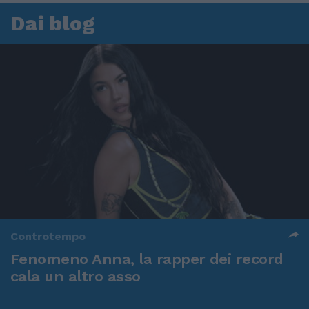
Dai blog
Controtempo
Fenomeno Anna, la rapper dei record
cala un altro asso