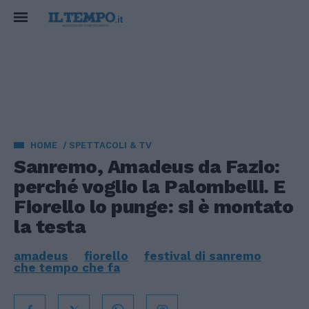
HOME
SPETTACOLI & TV
Sanremo, Amadeus da Fazio:
perché voglio la Palombelli. E
Fiorello lo punge: si è montato
la testa
amadeus
fiorello
festival di sanremo
che tempo che fa