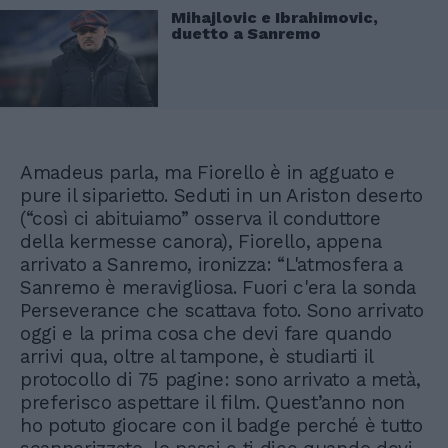
Mihajlovic e Ibrahimovic,
duetto a Sanremo
Amadeus parla, ma Fiorello è in agguato e
pure il siparietto. Seduti in un Ariston deserto
(“così ci abituiamo” osserva il conduttore
della kermesse canora), Fiorello, appena
arrivato a Sanremo, ironizza: “L'atmosfera a
Sanremo è meravigliosa. Fuori c'era la sonda
Perseverance che scattava foto. Sono arrivato
oggi e la prima cosa che devi fare quando
arrivi qua, oltre al tampone, è studiarti il
protocollo di 75 pagine: sono arrivato a metà,
preferisco aspettare il film. Quest’anno non
ho potuto giocare con il badge perché è tutto