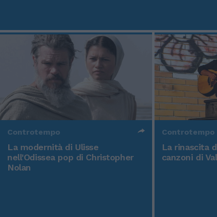
Controtempo
Controtempo
La modernità di Ulisse
La rinascita 
nell'Odissea pop di Christopher
canzoni di Va
Nolan