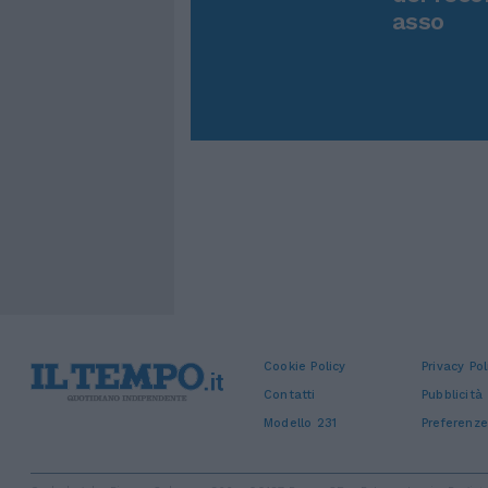
asso
Cookie Policy
Privacy Pol
Contatti
Pubblicità
Modello 231
Preferenze