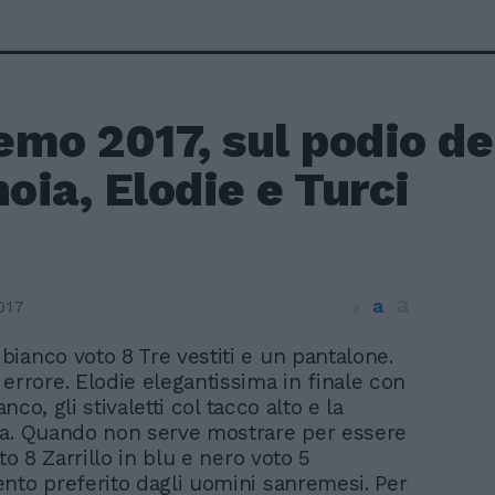
mo 2017, sul podio de
ia, Elodie e Turci
a
a
017
a
 bianco voto 8 Tre vestiti e un pantalone.
errore. Elodie elegantissima in finale con
ianco, gli stivaletti col tacco alto e la
a. Quando non serve mostrare per essere
oto 8 Zarrillo in blu e nero voto 5
nto preferito dagli uomini sanremesi. Per