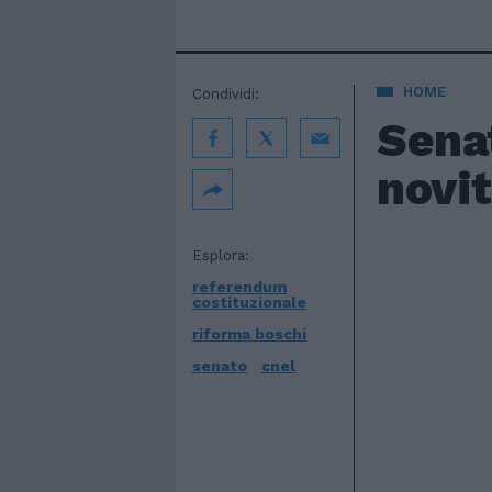
HOME
Condividi:
Senat
novit
Esplora:
referendum
costituzionale
riforma boschi
senato
cnel