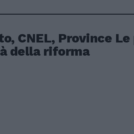
o, CNEL, Province Le 
à della riforma