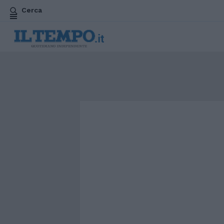
Cerca