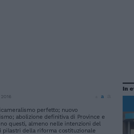
In 
a
a
 2016
a
bicameralismo perfetto; nuovo
ismo; abolizione definitiva di Province e
ono questi, almeno nelle intenzioni del
 i pilastri della riforma costituzionale