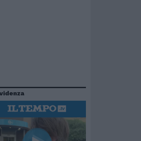
evidenza