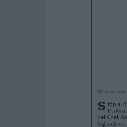
30 novembre
S
top al 
Federal
del Cnel. S
legislatore,