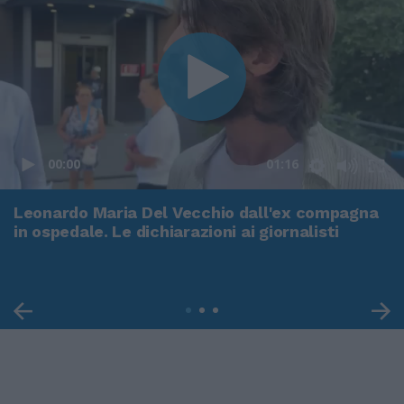
00:00
01:16
Leonardo Maria Del Vecchio dall'ex compagna
in ospedale. Le dichiarazioni ai giornalisti