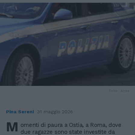
Foto: Ansa
Pina Sereni
31 maggio 2026
M
omenti di paura a Ostia, a Roma, dove
due ragazze sono state investite da