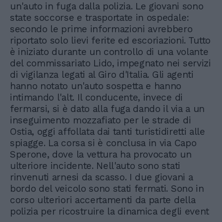
un'auto in fuga dalla polizia. Le giovani sono
state soccorse e trasportate in ospedale:
secondo le prime informazioni avrebbero
riportato solo lievi ferite ed escoriazioni. Tutto
è iniziato durante un controllo di una volante
del commissariato Lido, impegnato nei servizi
di vigilanza legati al Giro d'Italia. Gli agenti
hanno notato un'auto sospetta e hanno
intimando l'alt. Il conducente, invece di
fermarsi, si è dato alla fuga dando il via a un
inseguimento mozzafiato per le strade di
Ostia, oggi affollata dai tanti turistidiretti alle
spiagge. La corsa si è conclusa in via Capo
Sperone, dove la vettura ha provocato un
ulteriore incidente. Nell'auto sono stati
rinvenuti arnesi da scasso. I due giovani a
bordo del veicolo sono stati fermati. Sono in
corso ulteriori accertamenti da parte della
polizia per ricostruire la dinamica degli event