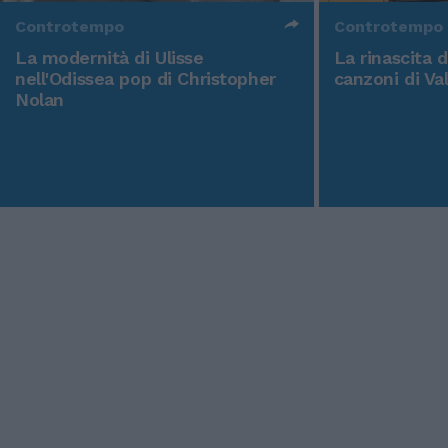
Controtempo
Controtempo
La modernità di Ulisse
La rinascita 
nell'Odissea pop di Christopher
canzoni di Va
Nolan