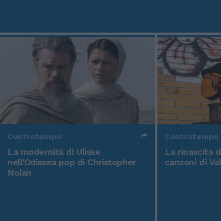
Controtempo
Controtempo
La modernità di Ulisse
La rinascita 
nell'Odissea pop di Christopher
canzoni di Va
Nolan