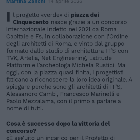
Martina Zanchi
14 aprile 2026
I
l progetto «verde» di
piazza dei
Cinquecento
nasce grazie a un concorso
internazionale indetto nel 2021 da Roma
Capitale e Fs, in collaborazione con l’Ordine
degli architetti di Roma, e vinto dal gruppo
formato dallo studio di architettura IT’S con
TVK, Artelia, Net Engineering, Latitude
Platform e l’archeologa Michela Rustici. Ma
oggi, con la piazza quasi finita, i progettisti
faticano a riconoscere la loro idea originale. A
spiegare perché sono gli architetti di IT’S,
Alessandro Cambi, Francesco Marinelli e
Paolo Mezzalama, con il primo a parlare a
nome di tutti.
Cosa è successo dopo la vittoria del
concorso?
«È seguito un incarico per il Progetto di