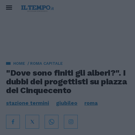
HOME
ROMA CAPITALE
"Dove sono finiti gli alberi?". I
dubbi dei progettisti su piazza
dei Cinquecento
stazione termini
giubileo
roma