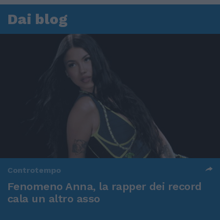
Dai blog
Controtempo
Fenomeno Anna, la rapper dei record
cala un altro asso