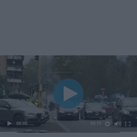
00:00
00:15