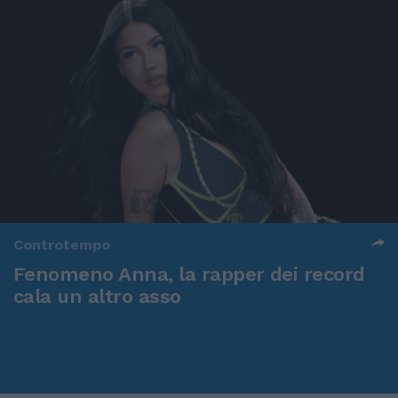
Controtempo
Fenomeno Anna, la rapper dei record
cala un altro asso