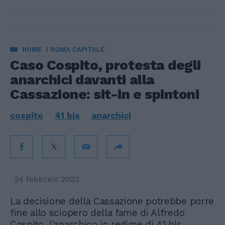
HOME
ROMA CAPITALE
Caso Cospito, protesta degli
anarchici davanti alla
Cassazione: sit-in e spintoni
cospito
41 bis
anarchici
24 febbraio 2023
La decisione della Cassazione potrebbe porre
fine allo sciopero della fame di Alfredo
Cospito, l'anarchico in regime di 41 bis.