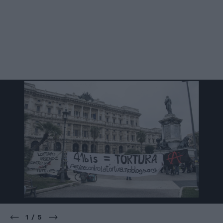
1 / 5