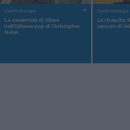
Controtempo
Controtempo
La modernità di Ulisse
La rinascita 
nell'Odissea pop di Christopher
canzoni di Va
Nolan