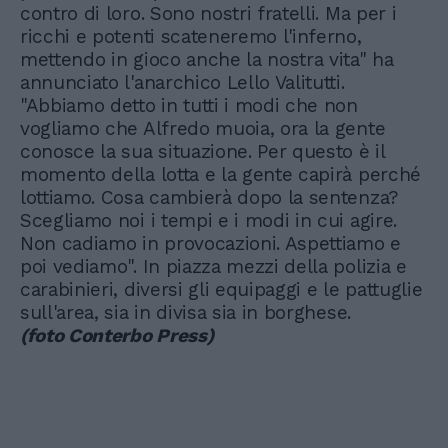
contro di loro. Sono nostri fratelli. Ma per i
ricchi e potenti scateneremo l'inferno,
mettendo in gioco anche la nostra vita" ha
annunciato l'anarchico Lello Valitutti.
"Abbiamo detto in tutti i modi che non
vogliamo che Alfredo muoia, ora la gente
conosce la sua situazione. Per questo è il
momento della lotta e la gente capirà perché
lottiamo. Cosa cambierà dopo la sentenza?
Scegliamo noi i tempi e i modi in cui agire.
Non cadiamo in provocazioni. Aspettiamo e
poi vediamo". In piazza mezzi della polizia e
carabinieri, diversi gli equipaggi e le pattuglie
sull'area, sia in divisa sia in borghese.
(foto Conterbo Press)