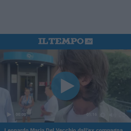
00:00
01:16
Leonardo Maria Del Vecchio dall'ex compagna