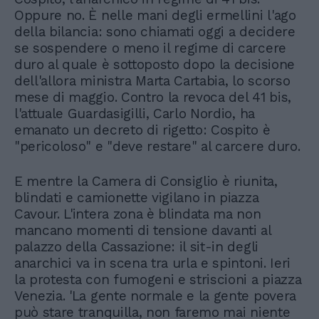
Oppure no. È nelle mani degli ermellini l'ago
della bilancia: sono chiamati oggi a decidere
se sospendere o meno il regime di carcere
duro al quale è sottoposto dopo la decisione
dell'allora ministra Marta Cartabia, lo scorso
mese di maggio. Contro la revoca del 41 bis,
l'attuale Guardasigilli, Carlo Nordio, ha
emanato un decreto di rigetto: Cospito è
"pericoloso" e "deve restare" al carcere duro.
E mentre la Camera di Consiglio è riunita,
blindati e camionette vigilano in piazza
Cavour. L'intera zona è blindata ma non
mancano momenti di tensione davanti al
palazzo della Cassazione: il sit-in degli
anarchici va in scena tra urla e spintoni. Ieri
la protesta con fumogeni e striscioni a piazza
Venezia. 'La gente normale e la gente povera
può stare tranquilla, non faremo mai niente