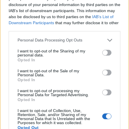
disclosure of your personal information by third parties on the
IAB’s list of downstream participants. This information may
also be disclosed by us to third parties on the
IAB’s List of
L'ospedale romano in crisi per
Downstream Participants
that may further disclose it to other
medici ed infermieri infettati.
third parties.
Focolaio Omicron al pronto
soccorso
Personal Data Processing Opt Outs
I want to opt-out of the Sharing of my
personal data.
Opted In
I want to opt-out of the Sale of my
Personal Data.
Opted In
I want to opt-out of processing my
Personal Data for Targeted Advertising.
Opted In
I want to opt-out of Collection, Use,
Retention, Sale, and/or Sharing of my
Personal Data that Is Unrelated with the
Purposes for which it was collected.
Opted Out