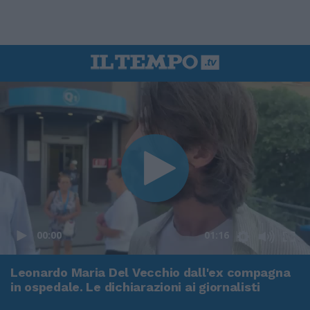
00:00
01:16
Leonardo Maria Del Vecchio dall'ex compagna
in ospedale. Le dichiarazioni ai giornalisti