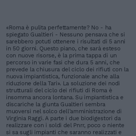
«Roma è pulita perfettamente? No - ha
spiegato Gualtieri - Nessuno pensava che si
sarebbero potuti ottenere i risultati di 5 anni
in 50 giorni. Questo piano, che sarà esteso
con nuove risorse, è la prima tappa di un
percorso in varie fasi che dura 5 anni, che
prevede la chiusura del ciclo dei rifiuti con la
nuova impiantistica, funzionale anche alla
riduzione della Tari». La soluzione dei nodi
strutturali del ciclo dei rifiuti di Roma è
insomma ancora lontana. Su impiantistica e
discariche la giunta Gualtieri sembra
muoversi nel solco dell'amministrazione di
Virginia Raggi. A parte i due biodigestori da
realizzare con i soldi del Pnrr, poco o niente
si sa sugli impianti che saranno realizzati e