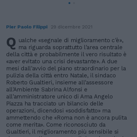
Pier Paolo Filippi
29 dicembre 2021
Q
ualche «segnale di miglioramento c'è»,
ma riguarda soprattutto l'area centrale
della città e probabilmente il vero risultato è
«aver evitato una crisi devastante». A due
mesi dall'avvio del piano straordinario per la
pulizia della città entro Natale, il sindaco
Roberto Gualtieri, insieme all'assessore
all'Ambiente Sabrina Alfonsi e
all'amministratore unico di Ama Angelo
Piazza ha tracciato un bilancio delle
operazioni, dicendosi «soddisfatto» ma
ammettendo che «Roma non è ancora pulita
come merita». Come riconosciuto da
Gualtieri, il miglioramento più sensibile si