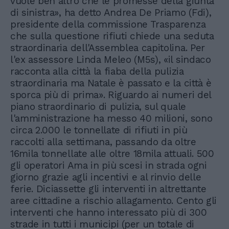
vuole ben altro che le promesse della giunta
di sinistra», ha detto Andrea De Priamo (Fdi),
presidente della commissione Trasparenza
che sulla questione rifiuti chiede una seduta
straordinaria dell'Assemblea capitolina. Per
l'ex assessore Linda Meleo (M5s), «il sindaco
racconta alla città la fiaba della pulizia
straordinaria ma Natale è passato e la città è
sporca più di prima». Riguardo ai numeri del
piano straordinario di pulizia, sul quale
l'amministrazione ha messo 40 milioni, sono
circa 2.000 le tonnellate di rifiuti in più
raccolti alla settimana, passando da oltre
16mila tonnellate alle oltre 18mila attuali. 500
gli operatori Ama in più scesi in strada ogni
giorno grazie agli incentivi e al rinvio delle
ferie. Diciassette gli interventi in altrettante
aree cittadine a rischio allagamento. Cento gli
interventi che hanno interessato più di 300
strade in tutti i municipi (per un totale di