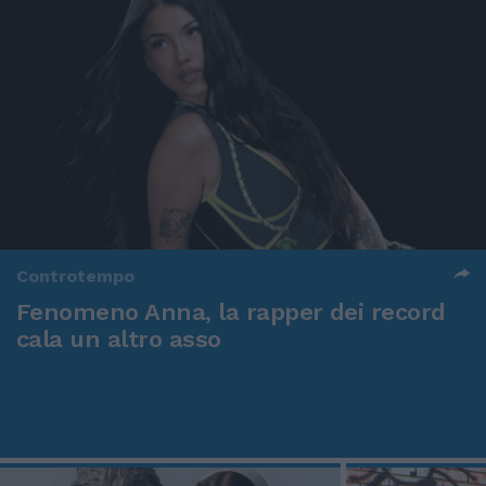
Controtempo
Fenomeno Anna, la rapper dei record
cala un altro asso