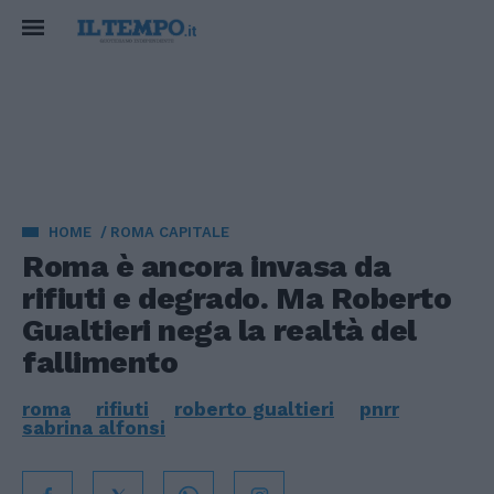
HOME
ROMA CAPITALE
Roma è ancora invasa da
rifiuti e degrado. Ma Roberto
Gualtieri nega la realtà del
fallimento
roma
rifiuti
roberto gualtieri
pnrr
sabrina alfonsi