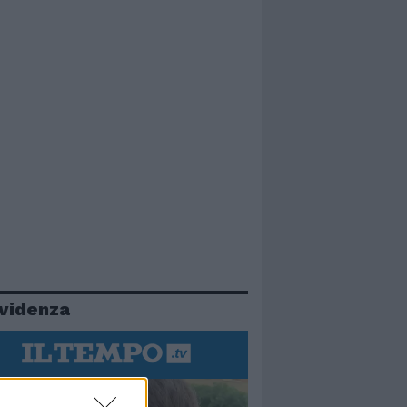
evidenza