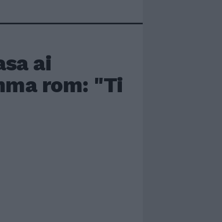
asa ai
mma rom: "Ti